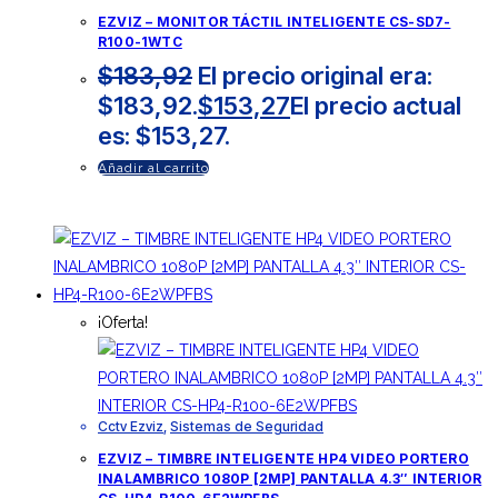
EZVIZ – MONITOR TÁCTIL INTELIGENTE CS-SD7-
R100-1WTC
$
183,92
El precio original era:
$183,92.
$
153,27
El precio actual
es: $153,27.
Añadir al carrito
¡Oferta!
Cctv Ezviz
,
Sistemas de Seguridad
EZVIZ – TIMBRE INTELIGENTE HP4 VIDEO PORTERO
INALAMBRICO 1080P [2MP] PANTALLA 4.3″ INTERIOR