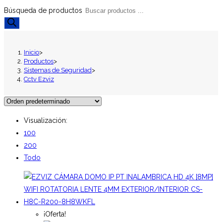
Búsqueda de productos
Inicio
>
Productos
>
Sistemas de Seguridad
>
Cctv Ezviz
Visualización:
100
200
Todo
¡Oferta!