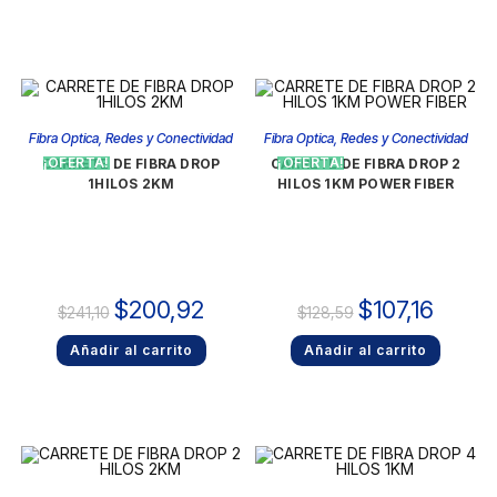
Fibra Optica
,
Redes y Conectividad
Fibra Optica
,
Redes y Conectividad
¡OFERTA!
¡OFERTA!
CARRETE DE FIBRA DROP
CARRETE DE FIBRA DROP 2
1HILOS 2KM
HILOS 1KM POWER FIBER
$
200,92
$
107,16
$
241,10
$
128,59
Añadir al carrito
Añadir al carrito