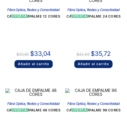
Fibra Optica
,
Redes y Conectividad
Fibra Optica
,
Redes y Conectividad
¡OFERTA!
¡OFERTA!
CAJA DE EMPALME 12 CORES
CAJA DE EMPALME 24 CORES
$
33,04
$
35,72
$
39,65
$
42,86
Añadir al carrito
Añadir al carrito
Fibra Optica
,
Redes y Conectividad
Fibra Optica
,
Redes y Conectividad
¡OFERTA!
¡OFERTA!
CAJA DE EMPALME 48 CORES
CAJA DE EMPALME 96 CORES