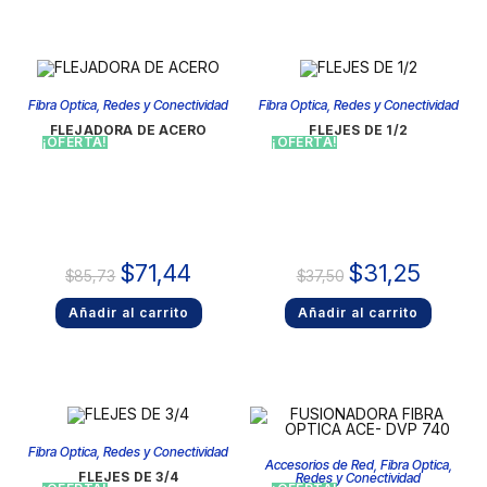
Fibra Optica
,
Redes y Conectividad
Fibra Optica
,
Redes y Conectividad
FLEJADORA DE ACERO
FLEJES DE 1/2
¡OFERTA!
¡OFERTA!
$
71,44
$
31,25
$
85,73
$
37,50
Añadir al carrito
Añadir al carrito
Fibra Optica
,
Redes y Conectividad
Accesorios de Red
,
Fibra Optica
,
FLEJES DE 3/4
Redes y Conectividad