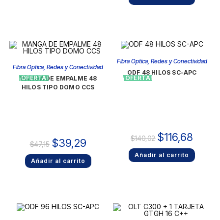
Fibra Optica
,
Redes y Conectividad
Fibra Optica
,
Redes y Conectividad
ODF 48 HILOS SC-APC
¡OFERTA!
¡OFERTA!
MANGA DE EMPALME 48
HILOS TIPO DOMO CCS
$
116,68
$
140,02
$
39,29
$
47,15
Añadir al carrito
Añadir al carrito