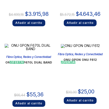
$
3.915,98
$
4.643,46
$
4.699,18
$
5.572,15
Añadir al carrito
Añadir al carrito
Fibra Optica
,
Redes y Conectividad
Fibra Optica
,
Redes y Conectividad
ONU GPON ONU F612
¡OFERTA!
¡OFERTA!
ONU GPON F670L DUAL BAND
$
25,00
$
30,00
$
55,36
$
66,44
Añadir al carrito
Añadir al carrito