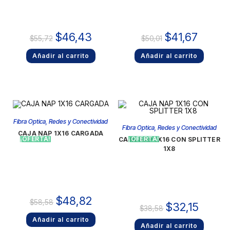
$
46,43
$
41,67
$
55,72
$
50,01
Añadir al carrito
Añadir al carrito
Fibra Optica
,
Redes y Conectividad
Fibra Optica
,
Redes y Conectividad
CAJA NAP 1X16 CARGADA
¡OFERTA!
¡OFERTA!
CAJA NAP 1X16 CON SPLITTER
1X8
$
48,82
$
58,58
$
32,15
$
38,58
Añadir al carrito
Añadir al carrito