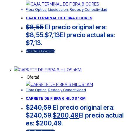
Fibra Optica
,
Liquidacion
,
Redes y Conectividad
CAJA TERMINAL DE FIBRA 8 CORES
$
8,55
El precio original era:
$8,55.
$
7,13
El precio actual es:
$7,13.
Añadir al carrito
¡Oferta!
Fibra Optica
,
Redes y Conectividad
CARRETE DE FIBRA 6 HILOS 1KM
$
240,59
El precio original era:
$240,59.
$
200,49
El precio actual
es: $200,49.