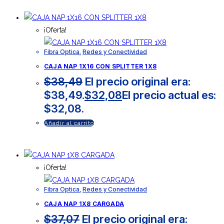
¡Oferta!
Fibra Optica
,
Redes y Conectividad
CAJA NAP 1X16 CON SPLITTER 1X8
$
38,49
El precio original era:
$38,49.
$
32,08
El precio actual es:
$32,08.
Añadir al carrito
¡Oferta!
Fibra Optica
,
Redes y Conectividad
CAJA NAP 1X8 CARGADA
$
37,07
El precio original era: