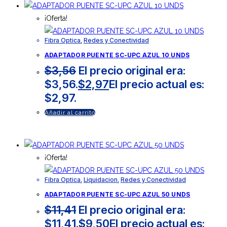
¡Oferta!
Fibra Optica
,
Redes y Conectividad
ADAPTADOR PUENTE SC-UPC AZUL 10 UNDS
$
3,56
El precio original era:
$3,56.
$
2,97
El precio actual es:
$2,97.
Añadir al carrito
¡Oferta!
Fibra Optica
,
Liquidacion
,
Redes y Conectividad
ADAPTADOR PUENTE SC-UPC AZUL 50 UNDS
$
11,41
El precio original era:
$11,41.
$
9,50
El precio actual es: