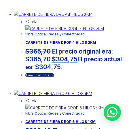
¡Oferta!
Fibra Optica
,
Redes y Conectividad
CARRETE DE FIBRA DROP 4 HILOS 2KM
$
365,70
El precio original era:
$365,70.
$
304,75
El precio actual
es: $304,75.
Añadir al carrito
¡Oferta!
Fibra Optica
,
Redes y Conectividad
CARRETE DE FIBRA DROP 6 HILOS 1KM