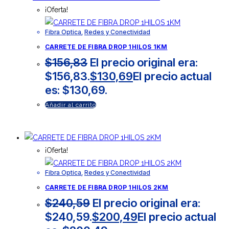
¡Oferta!
Fibra Optica
,
Redes y Conectividad
CARRETE DE FIBRA DROP 1HILOS 1KM
$
156,83
El precio original era:
$156,83.
$
130,69
El precio actual
es: $130,69.
Añadir al carrito
¡Oferta!
Fibra Optica
,
Redes y Conectividad
CARRETE DE FIBRA DROP 1HILOS 2KM
$
240,59
El precio original era:
$240,59.
$
200,49
El precio actual