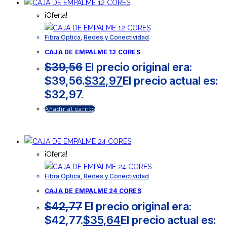
¡Oferta!
Fibra Optica
,
Redes y Conectividad
CAJA DE EMPALME 12 CORES
$
39,56
El precio original era:
$39,56.
$
32,97
El precio actual es:
$32,97.
Añadir al carrito
¡Oferta!
Fibra Optica
,
Redes y Conectividad
CAJA DE EMPALME 24 CORES
$
42,77
El precio original era:
$42,77.
$
35,64
El precio actual es: