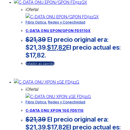
¡Oferta!
Fibra Optica
,
Redes y Conectividad
C-DATA ONU EPON/GPON FD511GX
$
21,39
El precio original era:
$21,39.
$
17,82
El precio actual es:
$17,82.
Añadir al carrito
¡Oferta!
Fibra Optica
,
Redes y Conectividad
C-DATA ONU XPON 1GE FD511G
$
21,39
El precio original era:
$21,39.
$
17,82
El precio actual es: