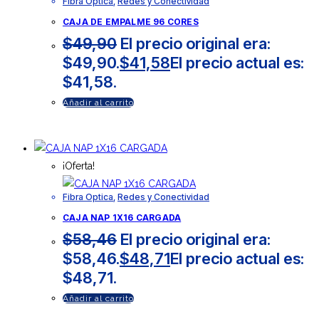
Fibra Optica
,
Redes y Conectividad
CAJA DE EMPALME 96 CORES
$
49,90
El precio original era:
$49,90.
$
41,58
El precio actual es:
$41,58.
Añadir al carrito
¡Oferta!
Fibra Optica
,
Redes y Conectividad
CAJA NAP 1X16 CARGADA
$
58,46
El precio original era:
$58,46.
$
48,71
El precio actual es:
$48,71.
Añadir al carrito