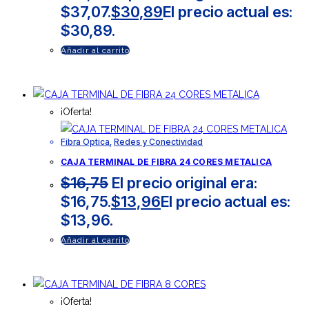
$37,07.
$
30,89
El precio actual es:
$30,89.
Añadir al carrito
¡Oferta!
Fibra Optica
,
Redes y Conectividad
CAJA TERMINAL DE FIBRA 24 CORES METALICA
$
16,75
El precio original era:
$16,75.
$
13,96
El precio actual es:
$13,96.
Añadir al carrito
¡Oferta!