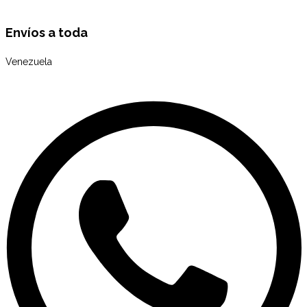
Envíos a toda
Venezuela