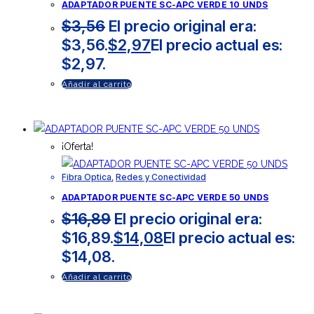
ADAPTADOR PUENTE SC-APC VERDE 10 UNDS
$
3,56
El precio original era:
$3,56.
$
2,97
El precio actual es:
$2,97.
Añadir al carrito
¡Oferta!
Fibra Optica
,
Redes y Conectividad
ADAPTADOR PUENTE SC-APC VERDE 50 UNDS
$
16,89
El precio original era:
$16,89.
$
14,08
El precio actual es:
$14,08.
Añadir al carrito