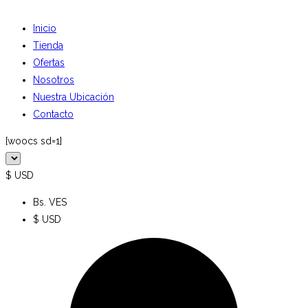
Inicio
Tienda
Ofertas
Nosotros
Nuestra Ubicación
Contacto
[woocs sd=1]
$ USD
Bs. VES
$ USD