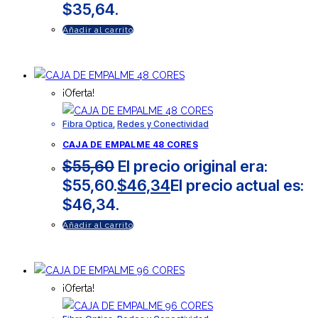
$35,64.
Añadir al carrito
¡Oferta!
Fibra Optica
,
Redes y Conectividad
CAJA DE EMPALME 48 CORES
$
55,60
El precio original era:
$55,60.
$
46,34
El precio actual es:
$46,34.
Añadir al carrito
¡Oferta!