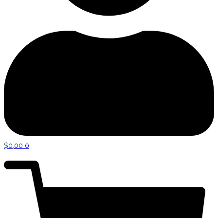
$
0,00
0