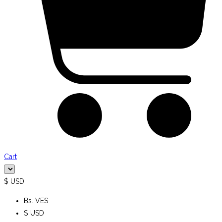
Cart
$ USD
Bs. VES
$ USD