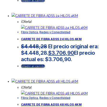
Añadir al carrito
¡Oferta!
Fibra Optica
,
Redes y Conectividad
CARRETE DE FIBRA ADSS 24 HILOS 4KM
$
4.448,28
El precio original era:
$4.448,28.
$
3.706,90
El precio
actual es: $3.706,90.
Añadir al carrito
¡Oferta!
Fibra Optica
,
Redes y Conectividad
CARRETE DE FIBRA ADSS 48 HILOS 4KM