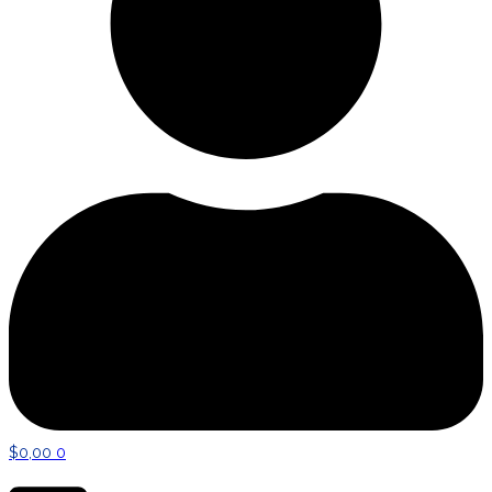
$
0,00
0