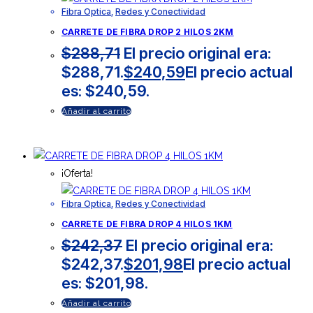
Fibra Optica
,
Redes y Conectividad
CARRETE DE FIBRA DROP 2 HILOS 2KM
$
288,71
El precio original era:
$288,71.
$
240,59
El precio actual
es: $240,59.
Añadir al carrito
¡Oferta!
Fibra Optica
,
Redes y Conectividad
CARRETE DE FIBRA DROP 4 HILOS 1KM
$
242,37
El precio original era:
$242,37.
$
201,98
El precio actual
es: $201,98.
Añadir al carrito