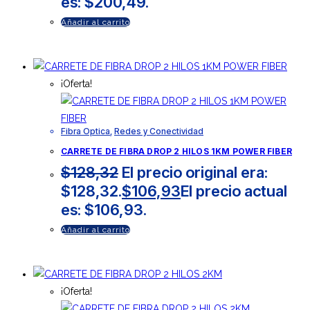
es: $200,49.
Añadir al carrito
¡Oferta!
Fibra Optica
,
Redes y Conectividad
CARRETE DE FIBRA DROP 2 HILOS 1KM POWER FIBER
$
128,32
El precio original era:
$128,32.
$
106,93
El precio actual
es: $106,93.
Añadir al carrito
¡Oferta!