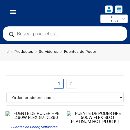
$
USD
NUESTRA UBICACIÓN
>
Productos
>
Servidores
>
Fuentes de Poder
Fuentes de Poder
,
Servidores