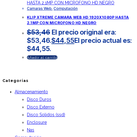
Camaras Web
,
Computación
KLIP XTREME CAMARA WEB HD 1920X1080P HASTA
2.1MP CON MICROFONO HD NEGRO
$
53,46
El precio original era:
$53,46.
$
44,55
El precio actual es:
$44,55.
Añadir al carrito
Categorías
Almacenamiento
Disco Duros
Disco Externo
Disco Solidos (ssd)
Enclosure
Nas