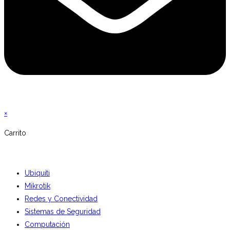
×
Carrito
Ubiquiti
Mikrotik
Redes y Conectividad
Sistemas de Seguridad
Computación