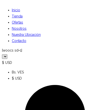
Inicio
Tienda
Ofertas
Nosotros
Nuestra Ubicación
Contacto
[woocs sd=1]
$ USD
Bs. VES
$ USD