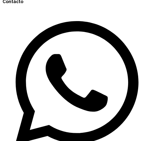
Contácto