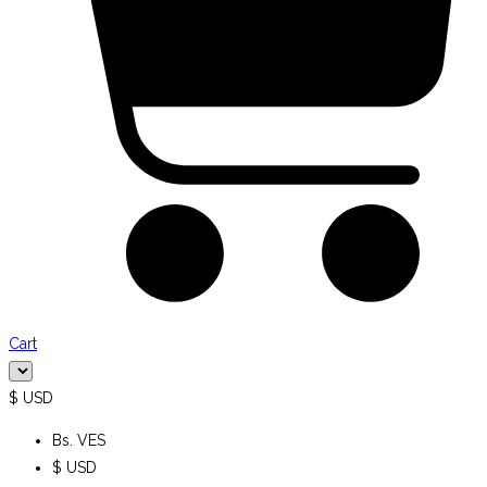
Cart
$ USD
Bs. VES
$ USD