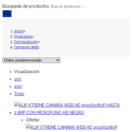
Búsqueda de productos
Inicio
>
Productos
>
Computación
>
Camaras Web
Visualización:
100
200
Todo
¡Oferta!