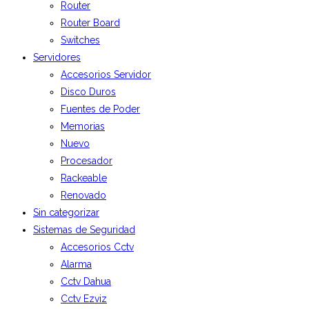
Router
Router Board
Switches
Servidores
Accesorios Servidor
Disco Duros
Fuentes de Poder
Memorias
Nuevo
Procesador
Rackeable
Renovado
Sin categorizar
Sistemas de Seguridad
Accesorios Cctv
Alarma
Cctv Dahua
Cctv Ezviz