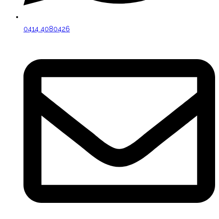
0414 4080426