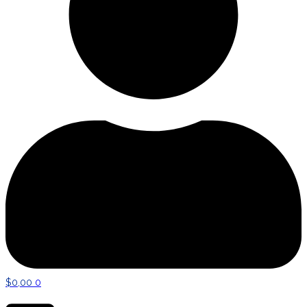
$
0,00
0