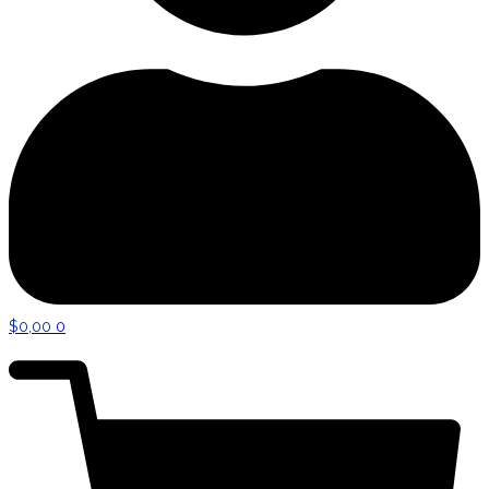
$
0,00
0