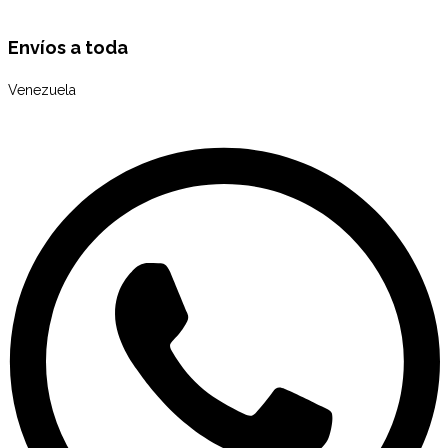
Envíos a toda
Venezuela