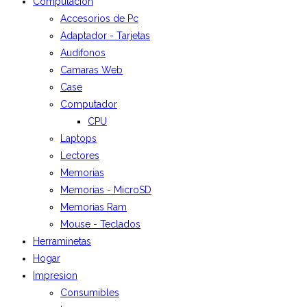
Computación
Accesorios de Pc
Adaptador - Tarjetas
Audifonos
Camaras Web
Case
Computador
CPU
Laptops
Lectores
Memorias
Memorias - MicroSD
Memorias Ram
Mouse - Teclados
Herraminetas
Hogar
Impresion
Consumibles