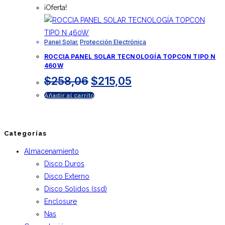
¡Oferta!
Panel Solar
,
Protección Electrónica
ROCCIA PANEL SOLAR TECNOLOGÍA TOPCON TIPO N
460W
$
258,06
$
215,05
Añadir al carrito
Categorías
Almacenamiento
Disco Duros
Disco Externo
Disco Solidos (ssd)
Enclosure
Nas