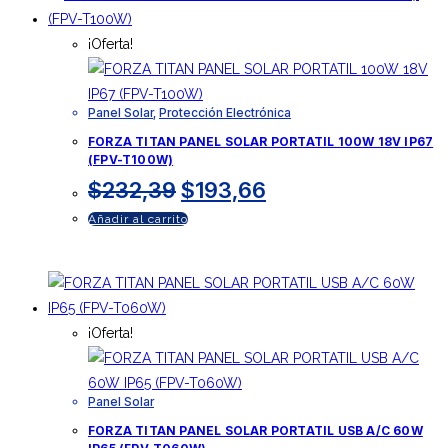
¡Oferta!
Panel Solar
,
Protección Electrónica
FORZA TITAN PANEL SOLAR PORTATIL 100W 18V IP67
(FPV-T100W)
$
232,39
$
193,66
Añadir al carrito
¡Oferta!
Panel Solar
FORZA TITAN PANEL SOLAR PORTATIL USB A/C 60W