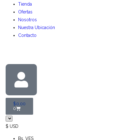
Tienda
Ofertas
Nosotros
Nuestra Ubicación
Contacto
$
0,00
0
$ USD
Bs. VES