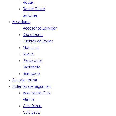
Router
Router Board
Switches
Servidores
Accesorios Servidor
Disco Duros
Fuentes de Poder
Memorias
Nuevo
Procesador
Rackeable
Renovado
Sin categorizar
Sistemas de Seguridad
Accesorios Cctv
Alarma
Cctv Dahua
Cctv Ezviz