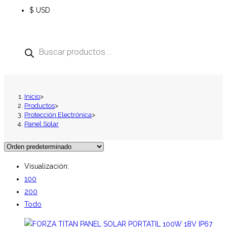
$ USD
Inicio
>
Productos
>
Protección Electrónica
>
Panel Solar
Visualización:
100
200
Todo