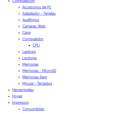
Computación
Accesorios de Pc
Adaptador - Tarjetas
Audifonos
Camaras Web
Case
Computador
CPU
Laptops
Lectores
Memorias
Memorias - MicroSD
Memorias Ram
Mouse - Teclados
Herraminetas
Hogar
Impresion
Consumibles