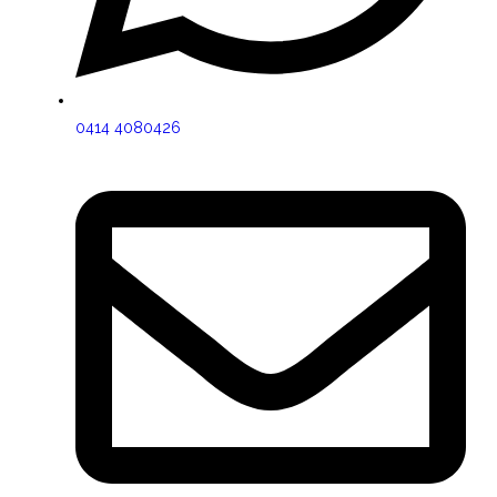
0414 4080426