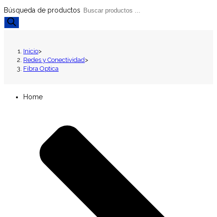
Búsqueda de productos
Inicio
>
Redes y Conectividad
>
Fibra Optica
Home