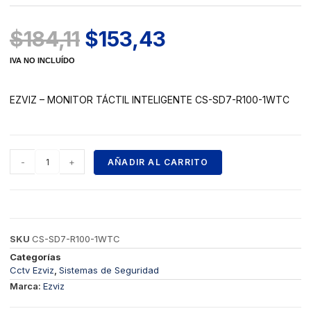
$
184,11
$
153,43
IVA NO INCLUÍDO
EZVIZ – MONITOR TÁCTIL INTELIGENTE CS-SD7-R100-1WTC
-
+
AÑADIR AL CARRITO
SKU
CS-SD7-R100-1WTC
Categorías
Cctv Ezviz
,
Sistemas de Seguridad
Marca:
Ezviz