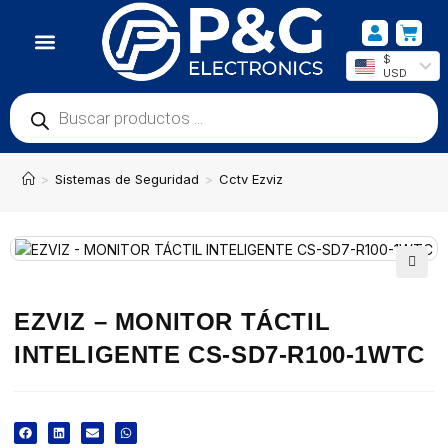
$
USD
>
Sistemas de Seguridad
>
Cctv Ezviz
EZVIZ – MONITOR TÁCTIL
INTELIGENTE CS-SD7-R100-1WTC