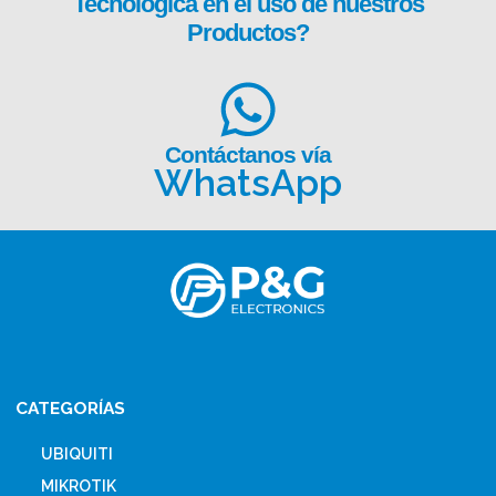
Tecnológica en el uso de nuestros
Productos?
Contáctanos vía
WhatsApp
CATEGORÍAS
UBIQUITI
MIKROTIK