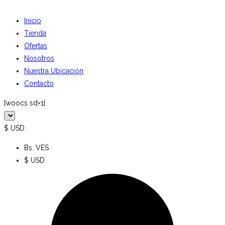
Inicio
Tienda
Ofertas
Nosotros
Nuestra Ubicación
Contacto
[woocs sd=1]
$ USD
Bs. VES
$ USD