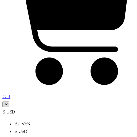
Cart
$ USD
Bs. VES
$ USD