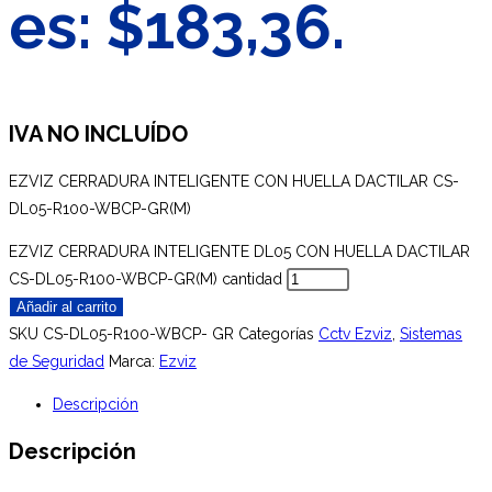
es: $183,36.
IVA NO INCLUÍDO
EZVIZ CERRADURA INTELIGENTE CON HUELLA DACTILAR CS-
DL05-R100-WBCP-GR(M)
EZVIZ CERRADURA INTELIGENTE DL05 CON HUELLA DACTILAR
CS-DL05-R100-WBCP-GR(M) cantidad
Añadir al carrito
SKU
CS-DL05-R100-WBCP- GR
Categorías
Cctv Ezviz
,
Sistemas
de Seguridad
Marca:
Ezviz
Descripción
Descripción