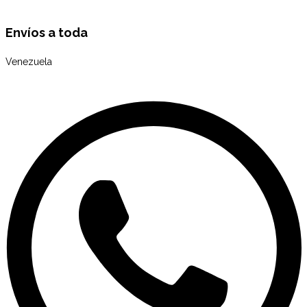
Envíos a toda
Venezuela