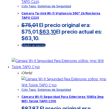
Cctv Tapo
,
Sistemas de Seguridad
Camara Tp-link Wi-fi Vigilancia 360° 2k Nocturna
TAPO C225
$
75,01
El precio original era:
$75,01.
$
63,10
El precio actual es:
$63,10.
Añadir al carrito
¡Oferta!
Cctv Tapo
,
Sistemas de Seguridad
Cámara Wi-fi Seguridad Para Exteriores 1080p 3mp
Wifi Tplink TAPO C310
$
87,87
El precio original era: