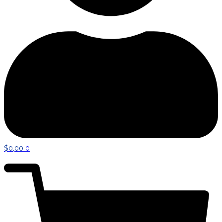
$
0,00
0