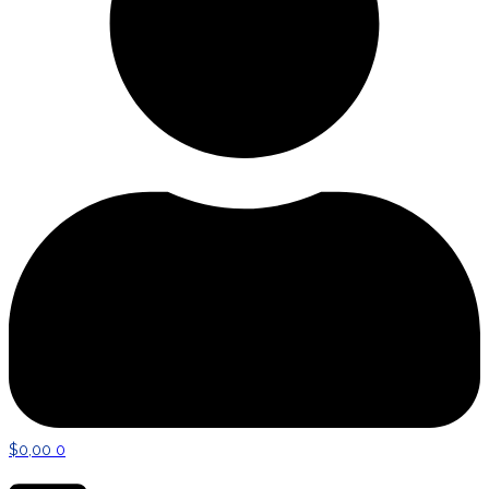
$
0,00
0