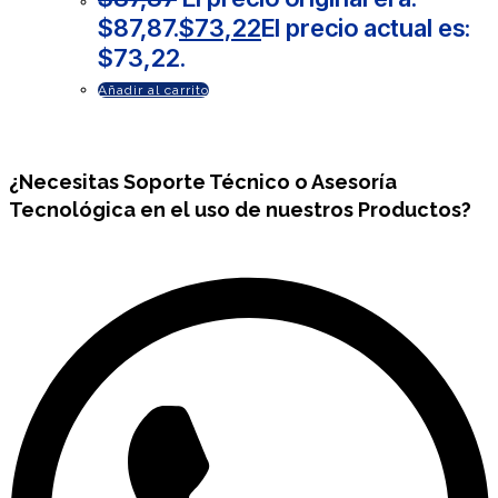
$87,87.
$
73,22
El precio actual es:
$73,22.
Añadir al carrito
¿Necesitas
Soporte Técnico
o Asesoría
Tecnológica en el uso de nuestros Productos?