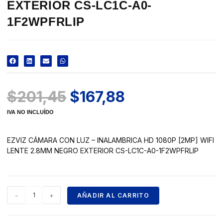
EXTERIOR CS-LC1C-A0-
1F2WPFRLIP
$
201,45
$
167,88
IVA NO INCLUÍDO
EZVIZ CÁMARA CON LUZ – INALAMBRICA HD 1080P [2MP] WIFI
LENTE 2.8MM NEGRO EXTERIOR CS-LC1C-A0-1F2WPFRLIP
-
+
AÑADIR AL CARRITO