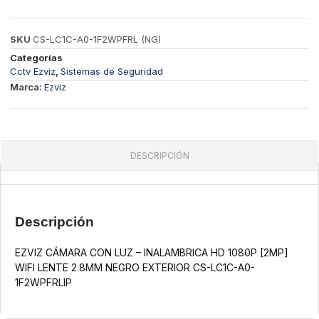
SKU
CS-LC1C-A0-1F2WPFRL (NG)
Categorías
Cctv Ezviz
,
Sistemas de Seguridad
Marca:
Ezviz
DESCRIPCIÓN
Descripción
EZVIZ CÁMARA CON LUZ – INALAMBRICA HD 1080P [2MP]
WIFI LENTE 2.8MM NEGRO EXTERIOR CS-LC1C-A0-
1F2WPFRLIP