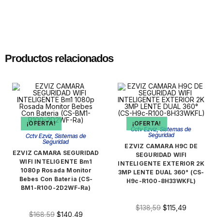
Productos relacionados
¡OFERTA!
¡OFERTA!
Cctv Ezviz
,
Sistemas de
Seguridad
Cctv Ezviz
,
Sistemas de
Seguridad
EZVIZ CAMARA H9C DE
EZVIZ CAMARA SEGURIDAD
SEGURIDAD WIFI
WIFI INTELIGENTE Bm1
INTELIGENTE EXTERIOR 2K
1080p Rosada Monitor
3MP LENTE DUAL 360° (CS-
Bebes Con Bateria (CS-
H9c-R100-8H33WKFL)
BM1-R100-2D2WF-Ra)
$
138,59
$
115,49
$
168,59
$
140,49