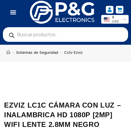
$
USD
NUESTRA UBICACIÓN
>
Sistemas de Seguridad
>
Cctv Ezviz
EZVIZ LC1C CÁMARA CON LUZ –
INALAMBRICA HD 1080P [2MP]
WIFI LENTE 2.8MM NEGRO