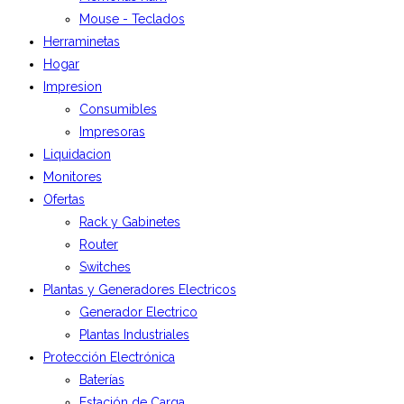
Mouse - Teclados
Herraminetas
Hogar
Impresion
Consumibles
Impresoras
Liquidacion
Monitores
Ofertas
Rack y Gabinetes
Router
Switches
Plantas y Generadores Electricos
Generador Electrico
Plantas Industriales
Protección Electrónica
Baterías
Estación de Carga