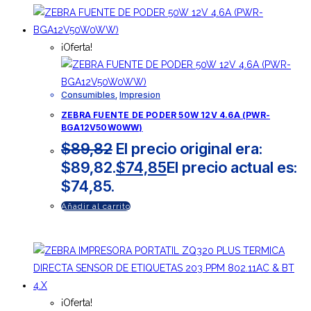
¡Oferta!
Consumibles
,
Impresion
ZEBRA FUENTE DE PODER 50W 12V 4.6A (PWR-
BGA12V50W0WW)
$
89,82
El precio original era:
$89,82.
$
74,85
El precio actual es:
$74,85.
Añadir al carrito
¡Oferta!