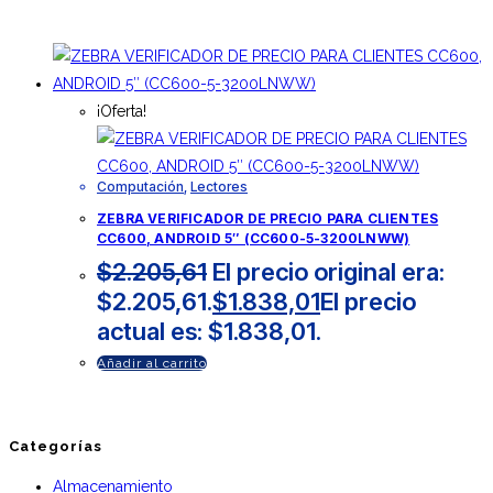
¡Oferta!
Computación
,
Lectores
ZEBRA VERIFICADOR DE PRECIO PARA CLIENTES
CC600, ANDROID 5″ (CC600-5-3200LNWW)
$
2.205,61
El precio original era:
$2.205,61.
$
1.838,01
El precio
actual es: $1.838,01.
Añadir al carrito
Categorías
Almacenamiento