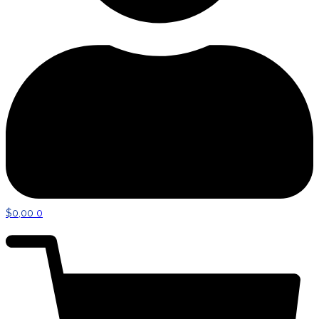
$
0,00
0