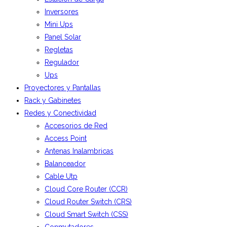
Inversores
Mini Ups
Panel Solar
Regletas
Regulador
Ups
Proyectores y Pantallas
Rack y Gabinetes
Redes y Conectividad
Accesorios de Red
Access Point
Antenas Inalambricas
Balanceador
Cable Utp
Cloud Core Router (CCR)
Cloud Router Switch (CRS)
Cloud Smart Switch (CSS)
Conmutadores