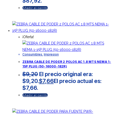
$87,92.
Añadir al carrito
¡Oferta!
Consumibles
,
Impresion
ZEBRA CABLE DE PODER 2 POLOS AC 1.8 MTS NEMA 1-
15P PLUG (50-16000-182R)
$
9,20
El precio original era:
$9,20.
$
7,66
El precio actual es:
$7,66.
Añadir al carrito