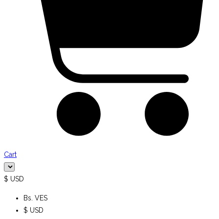
Cart
$ USD
Bs. VES
$ USD