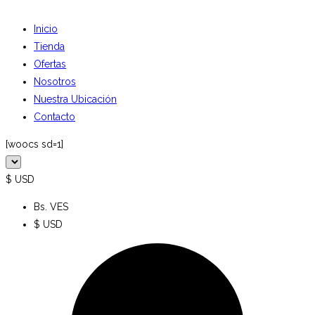
Inicio
Tienda
Ofertas
Nosotros
Nuestra Ubicación
Contacto
[woocs sd=1]
$ USD
Bs. VES
$ USD