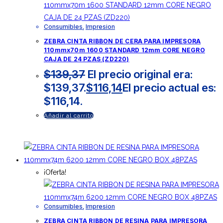
Consumibles
,
Impresion
ZEBRA CINTA RIBBON DE CERA PARA IMPRESORA
110mmx70m 1600 STANDARD 12mm CORE NEGRO
CAJA DE 24 PZAS (ZD220)
$
139,37
El precio original era:
$139,37.
$
116,14
El precio actual es:
$116,14.
Añadir al carrito
¡Oferta!
Consumibles
,
Impresion
ZEBRA CINTA RIBBON DE RESINA PARA IMPRESORA