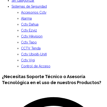
Sin categorizar
Sistemas de Seguridad
Accesorios Cctv
Alarma
Cctv Dahua
Cctv Ezviz
Cctv Hikvision
Cctv Tapo
CCTV Tenda
Cctv Ubiqiti-Unifi
Cctv Vigi
Control de Acceso
¿Necesitas
Soporte Técnico
o Asesoría
Tecnológica en el uso de nuestros Productos?