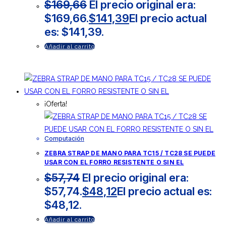
$
169,66
El precio original era:
$169,66.
$
141,39
El precio actual
es: $141,39.
Añadir al carrito
¡Oferta!
Computación
ZEBRA STRAP DE MANO PARA TC15 / TC28 SE PUEDE
USAR CON EL FORRO RESISTENTE O SIN EL
$
57,74
El precio original era:
$57,74.
$
48,12
El precio actual es:
$48,12.
Añadir al carrito