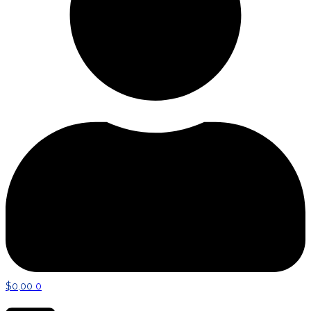
$
0,00
0