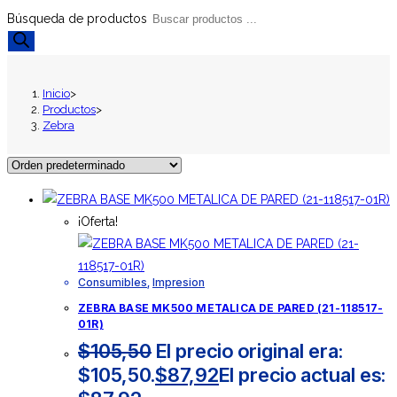
Búsqueda de productos
Inicio
>
Productos
>
Zebra
¡Oferta!
Consumibles
,
Impresion
ZEBRA BASE MK500 METALICA DE PARED (21-118517-
01R)
$
105,50
El precio original era:
$105,50.
$
87,92
El precio actual es: