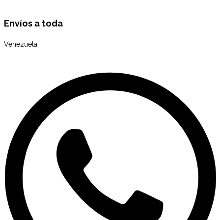
Envíos a toda
Venezuela