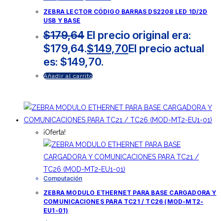
ZEBRA LECTOR CÓDIGO BARRAS DS2208 LED 1D/2D
USB Y BASE
$
179,64
El precio original era:
$179,64.
$
149,70
El precio actual
es: $149,70.
Añadir al carrito
¡Oferta!
Computación
ZEBRA MODULO ETHERNET PARA BASE CARGADORA Y
COMUNICACIONES PARA TC21 / TC26 (MOD-MT2-
EU1-01)