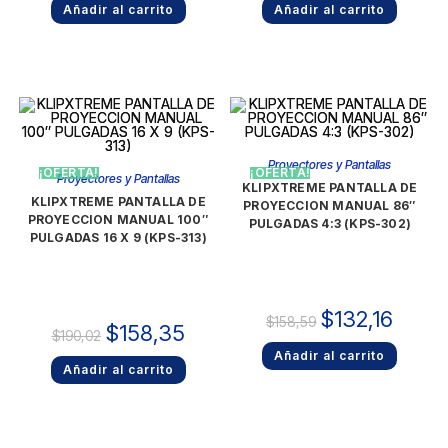
Añadir al carrito
Añadir al carrito
Proyectores y Pantallas
¡OFERTA!
¡OFERTA!
Proyectores y Pantallas
KLIPXTREME PANTALLA DE
KLIPXTREME PANTALLA DE
PROYECCION MANUAL 86″
PROYECCION MANUAL 100″
PULGADAS 4:3 (KPS-302)
PULGADAS 16 X 9 (KPS-313)
$
132,16
$
158,59
$
158,35
$
190,02
Añadir al carrito
Añadir al carrito