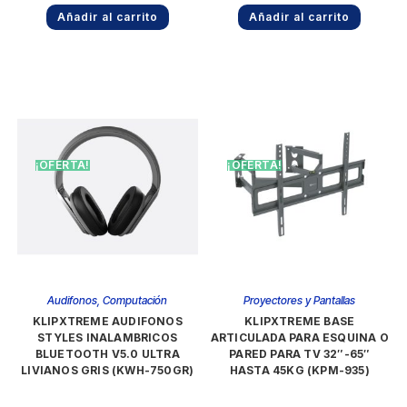
Añadir al carrito
Añadir al carrito
¡OFERTA!
¡OFERTA!
Audifonos
,
Computación
Proyectores y Pantallas
KLIPXTREME AUDIFONOS
KLIPXTREME BASE
STYLES INALAMBRICOS
ARTICULADA PARA ESQUINA O
BLUETOOTH V5.0 ULTRA
PARED PARA TV 32″-65″
LIVIANOS GRIS (KWH-750GR)
HASTA 45KG (KPM-935)