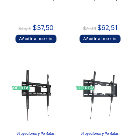
$
37,50
$
62,51
$
45,01
$
75,01
Añadir al carrito
Añadir al carrito
¡OFERTA!
¡OFERTA!
Proyectores y Pantallas
Proyectores y Pantallas