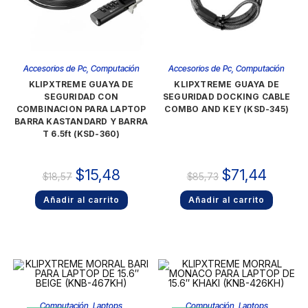
Accesorios de Pc
,
Computación
Accesorios de Pc
,
Computación
KLIPXTREME GUAYA DE
KLIPXTREME GUAYA DE
SEGURIDAD CON
SEGURIDAD DOCKING CABLE
COMBINACION PARA LAPTOP
COMBO AND KEY (KSD-345)
BARRA KASTANDARD Y BARRA
T 6.5ft (KSD-360)
$
15,48
$
71,44
$
18,57
$
85,73
Añadir al carrito
Añadir al carrito
Computación
,
Laptops
Computación
,
Laptops