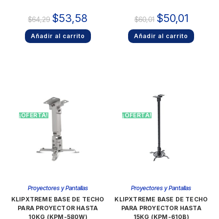
$
53,58
$
50,01
$
64,29
$
60,01
Añadir al carrito
Añadir al carrito
¡OFERTA!
¡OFERTA!
Proyectores y Pantallas
Proyectores y Pantallas
KLIPXTREME BASE DE TECHO
KLIPXTREME BASE DE TECHO
PARA PROYECTOR HASTA
PARA PROYECTOR HASTA
10KG (KPM-580W)
15KG (KPM-610B)