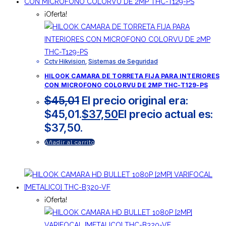
¡Oferta!
Cctv Hikvision
,
Sistemas de Seguridad
HILOOK CAMARA DE TORRETA FIJA PARA INTERIORES
CON MICROFONO COLORVU DE 2MP THC-T129-PS
$
45,01
El precio original era:
$45,01.
$
37,50
El precio actual es:
$37,50.
Añadir al carrito
¡Oferta!