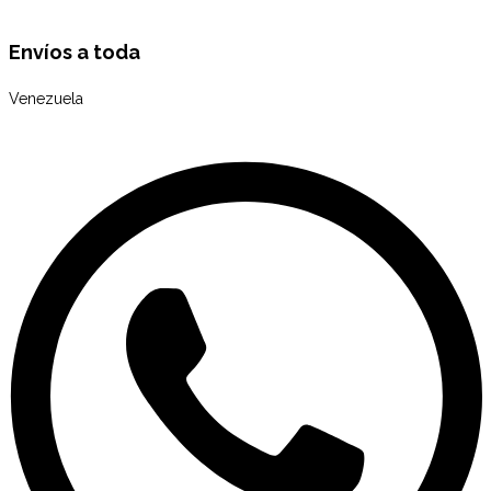
Envíos a toda
Venezuela