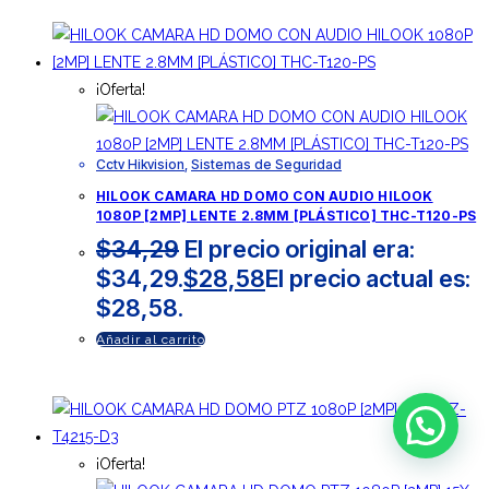
¡Oferta!
Cctv Hikvision
,
Sistemas de Seguridad
HILOOK CAMARA HD DOMO CON AUDIO HILOOK
1080P [2MP] LENTE 2.8MM [PLÁSTICO] THC-T120-PS
$
34,29
El precio original era:
$34,29.
$
28,58
El precio actual es:
$28,58.
Añadir al carrito
¡Oferta!