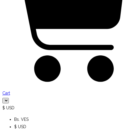
Cart
$ USD
Bs. VES
$ USD