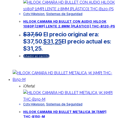
Cctv Hikvision
,
Sistemas de Seguridad
HILOOK CAMARA HD BULLET CON AUDIO HILOOK
1080P [2MP] LENTE 2.8MM [PLÁSTICO] THC-B120-PS
$
37,50
El precio original era:
$37,50.
$
31,25
El precio actual es:
$31,25.
Añadir al carrito
¡Oferta!
Cctv Hikvision
,
Sistemas de Seguridad
HILOOK CAMARA HD BULLET METALICA 3K [5MP]
THC-B150-M