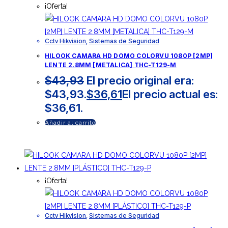
¡Oferta!
Cctv Hikvision
,
Sistemas de Seguridad
HILOOK CAMARA HD DOMO COLORVU 1080P [2MP]
LENTE 2.8MM [METALICA] THC-T129-M
$
43,93
El precio original era:
$43,93.
$
36,61
El precio actual es:
$36,61.
Añadir al carrito
¡Oferta!
Cctv Hikvision
,
Sistemas de Seguridad