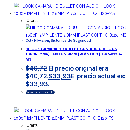
¡Oferta!
Cctv Hikvision
,
Sistemas de Seguridad
HILOOK CAMARA HD BULLET CON AUDIO HILOOK
1080P [2MP] LENTE 2.8MM [PLÁSTICO] THC-B120-
MS
$
40,72
El precio original era:
$40,72.
$
33,93
El precio actual es:
$33,93.
Añadir al carrito
¡Oferta!