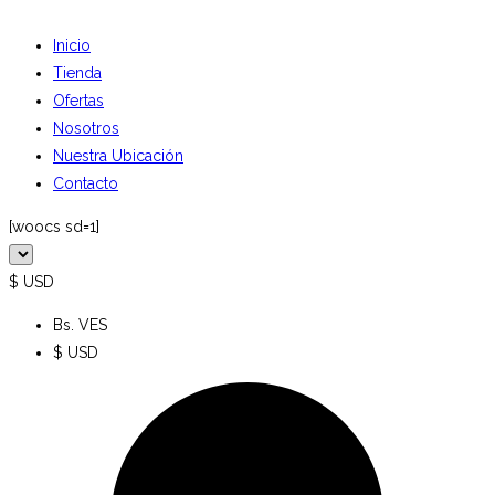
Inicio
Tienda
Ofertas
Nosotros
Nuestra Ubicación
Contacto
[woocs sd=1]
$ USD
Bs. VES
$ USD