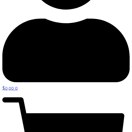
$
0,00
0