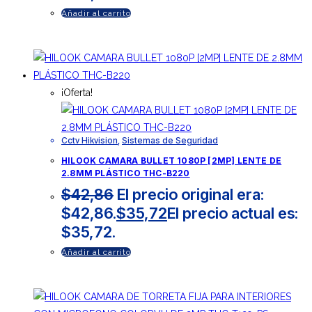
Añadir al carrito
¡Oferta!
Cctv Hikvision
,
Sistemas de Seguridad
HILOOK CAMARA BULLET 1080P [2MP] LENTE DE
2.8MM PLÁSTICO THC-B220
$
42,86
El precio original era:
$42,86.
$
35,72
El precio actual es:
$35,72.
Añadir al carrito