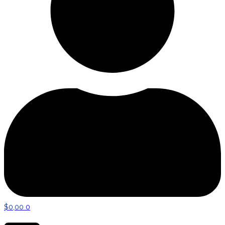
$
0,00
0