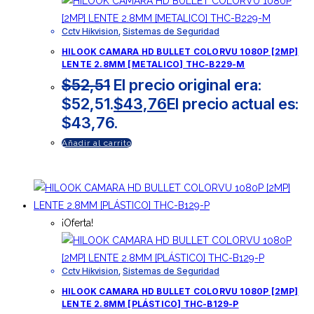
Cctv Hikvision
,
Sistemas de Seguridad
HILOOK CAMARA HD BULLET COLORVU 1080P [2MP]
LENTE 2.8MM [METALICO] THC-B229-M
$
52,51
El precio original era:
$52,51.
$
43,76
El precio actual es:
$43,76.
Añadir al carrito
¡Oferta!
Cctv Hikvision
,
Sistemas de Seguridad
HILOOK CAMARA HD BULLET COLORVU 1080P [2MP]
LENTE 2.8MM [PLÁSTICO] THC-B129-P