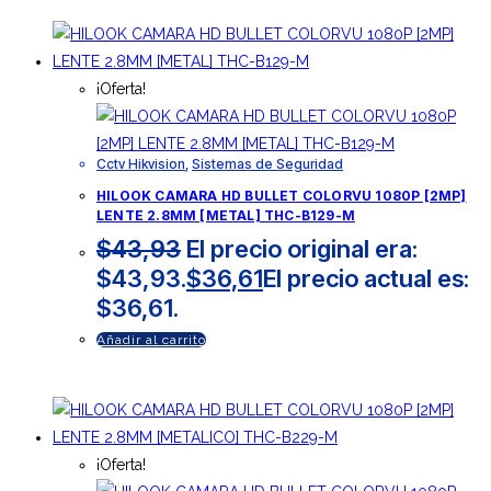
¡Oferta!
Cctv Hikvision
,
Sistemas de Seguridad
HILOOK CAMARA HD BULLET COLORVU 1080P [2MP]
LENTE 2.8MM [METAL] THC-B129-M
$
43,93
El precio original era:
$43,93.
$
36,61
El precio actual es:
$36,61.
Añadir al carrito
¡Oferta!