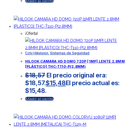
Añadir al carrito
¡Oferta!
Cctv Hikvision
,
Sistemas de Seguridad
HILOOK CAMARA HD DOMO 720P [1MP] LENTE 2.8MM
[PLÁSTICO] THC-T110-P(2.8MM)
$
18,57
El precio original era:
$18,57.
$
15,48
El precio actual es:
$15,48.
Añadir al carrito