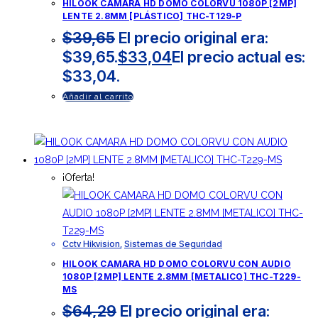
HILOOK CAMARA HD DOMO COLORVU 1080P [2MP]
LENTE 2.8MM [PLÁSTICO] THC-T129-P
$
39,65
El precio original era:
$39,65.
$
33,04
El precio actual es:
$33,04.
Añadir al carrito
¡Oferta!
Cctv Hikvision
,
Sistemas de Seguridad
HILOOK CAMARA HD DOMO COLORVU CON AUDIO
1080P [2MP] LENTE 2.8MM [METALICO] THC-T229-
MS
$
64,29
El precio original era: