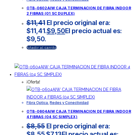
OTB-0602AIW CAJA TERMINACION DE FIBRA INDOOR
2 FIBRAS (01 SC DUPLEX)
$
11,41
El precio original era:
$11,41.
$
9,50
El precio actual es:
$9,50.
Añadir al carrito
¡Oferta!
Fibra Optica
,
Redes y Conectividad
OTB-0604AIW CAJA TERMINACION DE FIBRA INDOOR
4 FIBRAS (04 SC SIMPLEX)
$
8,55
El precio original era:
$8,55.
$
7,13
El precio actual es: