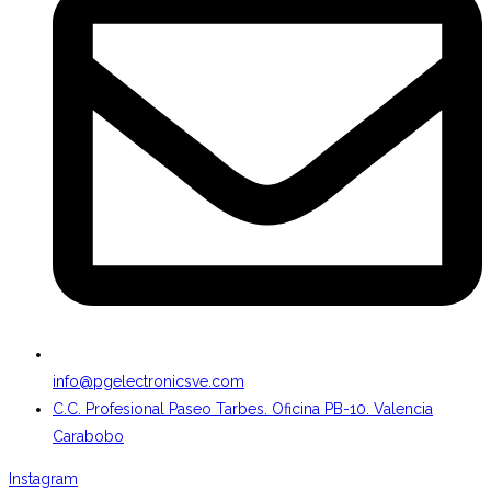
info@pgelectronicsve.com
C.C. Profesional Paseo Tarbes. Oficina PB-10. Valencia
Carabobo
Instagram