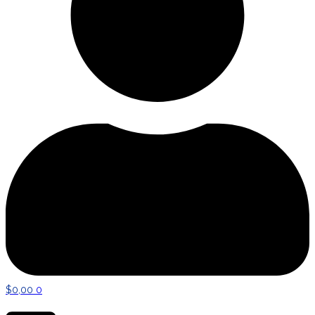
$
0,00
0