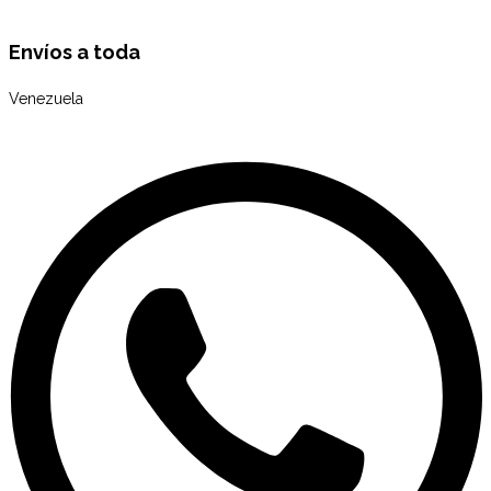
Envíos a toda
Venezuela