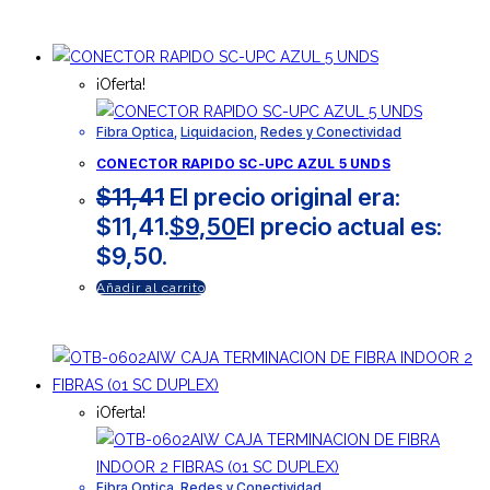
¡Oferta!
Fibra Optica
,
Liquidacion
,
Redes y Conectividad
CONECTOR RAPIDO SC-UPC AZUL 5 UNDS
$
11,41
El precio original era:
$11,41.
$
9,50
El precio actual es:
$9,50.
Añadir al carrito
¡Oferta!
Fibra Optica
,
Redes y Conectividad