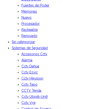
Fuentes de Poder
Memorias
Nuevo
Procesador
Rackeable
Renovado
Sin categorizar
Sistemas de Seguridad
Accesorios Cctv
Alarma
Cctv Dahua
Cctv Ezviz
Cctv Hikvision
Cctv Tapo
CCTV Tenda
Cctv Ubiqiti-Unifi
Cctv Vigi
Control de Acceso