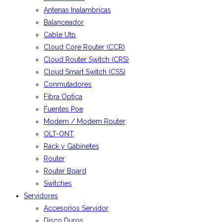
Antenas Inalambricas
Balanceador
Cable Utp
Cloud Core Router (CCR)
Cloud Router Switch (CRS)
Cloud Smart Switch (CSS)
Conmutadores
Fibra Optica
Fuentes Poe
Modem / Modem Router
OLT-ONT
Rack y Gabinetes
Router
Router Board
Switches
Servidores
Accesorios Servidor
Disco Duros