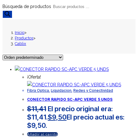
Búsqueda de productos
Inicio
>
Productos
>
Cablix
¡Oferta!
Fibra Optica
,
Liquidacion
,
Redes y Conectividad
CONECTOR RAPIDO SC-APC VERDE 5 UNDS
$
11,41
El precio original era:
$11,41.
$
9,50
El precio actual es:
$9,50.
Añadir al carrito