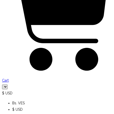
Cart
$ USD
Bs. VES
$ USD