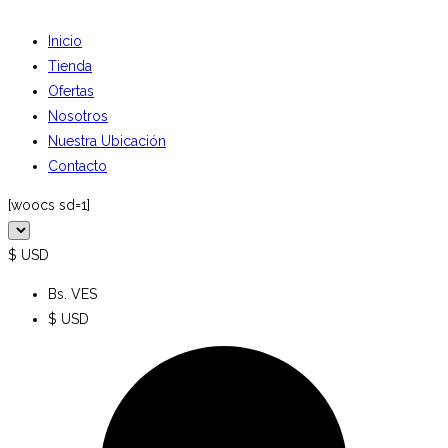
Inicio
Tienda
Ofertas
Nosotros
Nuestra Ubicación
Contacto
[woocs sd=1]
$ USD
Bs. VES
$ USD