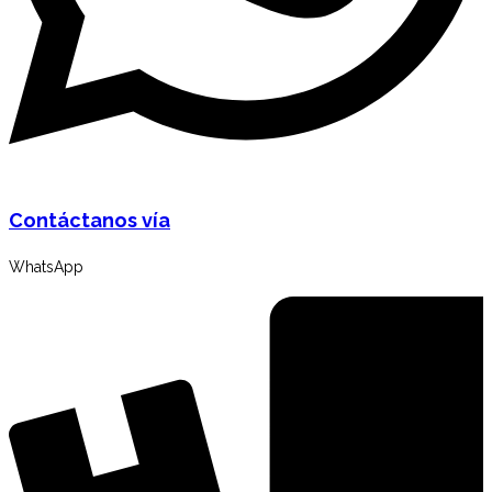
Contáctanos vía
WhatsApp