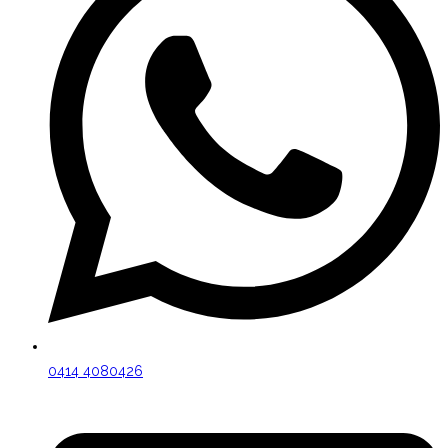
0414 4080426