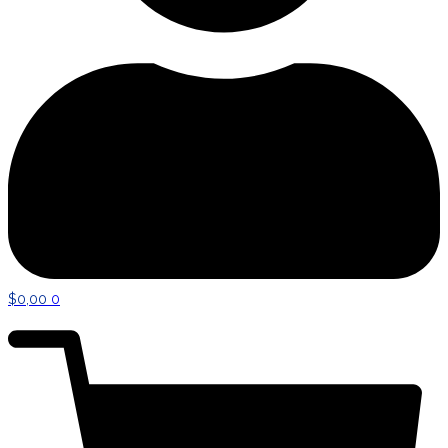
$
0,00
0