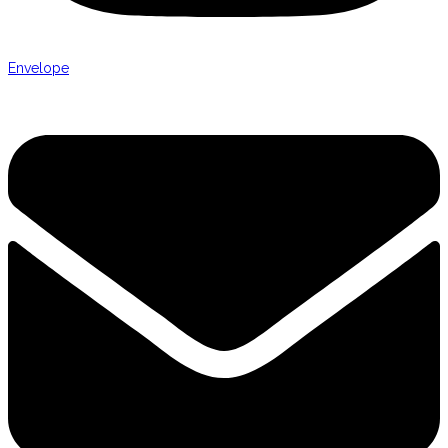
Envelope