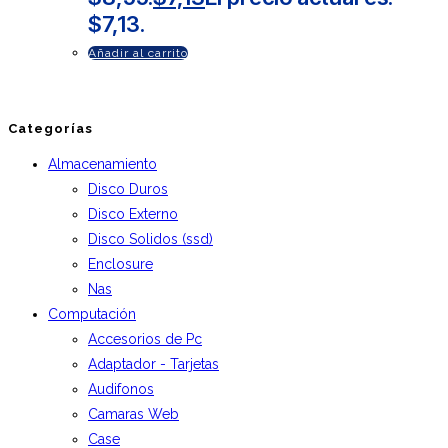
$7,13.
Añadir al carrito
Categorías
Almacenamiento
Disco Duros
Disco Externo
Disco Solidos (ssd)
Enclosure
Nas
Computación
Accesorios de Pc
Adaptador - Tarjetas
Audifonos
Camaras Web
Case