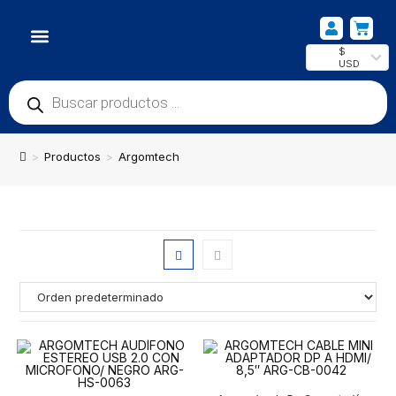
$
USD
NUESTRA UBICACIÓN
>
Productos
>
Argomtech