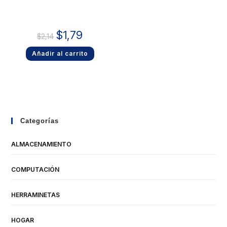
$
1,79
$
2,14
Añadir al carrito
Categorías
ALMACENAMIENTO
COMPUTACIÓN
HERRAMINETAS
HOGAR