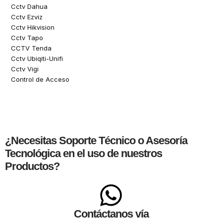
Cctv Dahua
Cctv Ezviz
Cctv Hikvision
Cctv Tapo
CCTV Tenda
Cctv Ubiqiti-Unifi
Cctv Vigi
Control de Acceso
¿Necesitas
Soporte Técnico
o Asesoría
Tecnológica en el uso de nuestros
Productos?
Contáctanos vía