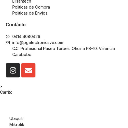
Elisantech
Políticas de Compra
Políticas de Envíos
Contácto
0414 4080426
info@pgelectronicsve.com
C.C. Profesional Paseo Tarbes. Oficina PB-10. Valencia
Carabobo
×
Carrito
Ubiquiti
Mikrotik