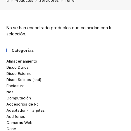
>
Productos
>
Servidores
>
Torre
No se han encontrado productos que coincidan con tu
selección.
Categorías
Almacenamiento
Disco Duros
Disco Externo
Disco Solidos (ssd)
Enclosure
Nas
Computación
Accesorios de Pc
Adaptador - Tarjetas
Audifonos
Camaras Web
Case