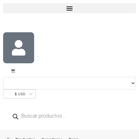
$ USD