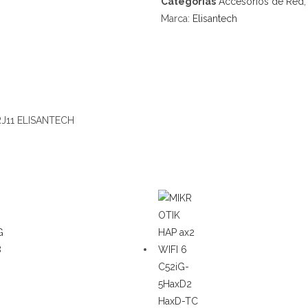
Categorías
Accesorios de Red
Marca:
Elisantech
J11 ELISANTECH