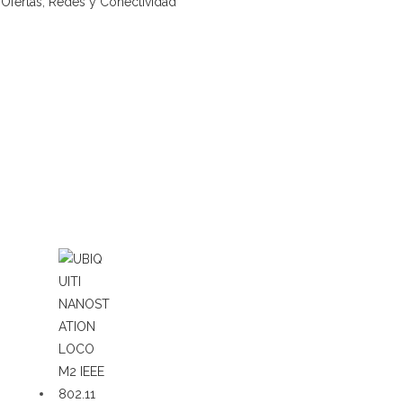
,
Ofertas
,
Redes y Conectividad