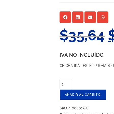
$
35,64
IVA NO INCLUÍDO
CHICHARRA TESTER PROBADORA
AÑADIR AL CARRITO
SKU
PT00001358