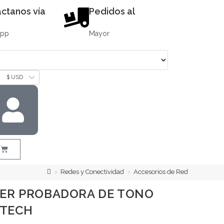
ctanos vía
Pedidos al
App
Mayor
$ USD
>
Redes y Conectividad
>
Accesorios de Red
TER PROBADORA DE TONO
NTECH