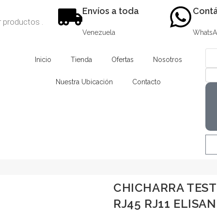
Envíos a toda
Contá
Venezuela
Whats
Inicio
Tienda
Ofertas
Nosotros
Nuestra Ubicación
Contacto
CHICHARRA TES
RJ45 RJ11 ELISA