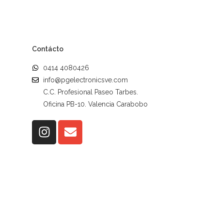
Contácto
0414 4080426
info@pgelectronicsve.com
C.C. Profesional Paseo Tarbes.
Oficina PB-10. Valencia Carabobo