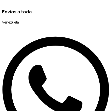
Envíos a toda
Venezuela