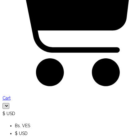
Cart
$ USD
Bs. VES
$ USD