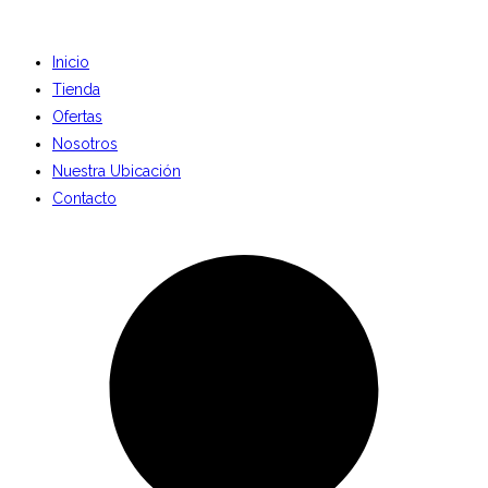
Inicio
Tienda
Ofertas
Nosotros
Nuestra Ubicación
Contacto