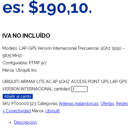
es: $190,10.
IVA NO INCLUÍDO
Modelo: LAP-GPS Versión Internacional Frecuencia: 5Ghz (5150 –
5875 MHz)
Configurable: PTMP 90°
Marca: Ubiquiti Inc
UBIQUITI AIRMAX LITE AC AP 5GHZ ACCESS POINT GPS LAP-GPS
VERSION INTERNACIONAL cantidad
Añadir al carrito
SKU
PT00000323
Categorías
Antenas Inalambricas
,
Ofertas
,
Redes
y Conectividad
Marca:
Ubiquiti
Descripción