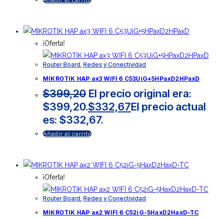
¡Oferta!
Router Board
,
Redes y Conectividad
MIKROTIK HAP ax3 WIFI 6 C53UiG+5HPaxD2HPaxD
$
399,20
El precio original era:
$399,20.
$
332,67
El precio actual
es: $332,67.
Añadir al carrito
¡Oferta!
Router Board
,
Redes y Conectividad
MIKROTIK HAP ax2 WIFI 6 C52iG-5HaxD2HaxD-TC