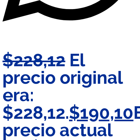
$
228,12
El
precio original
era:
$228,12.
$
190,10
precio actual