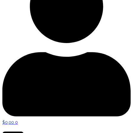
$
0,00
0