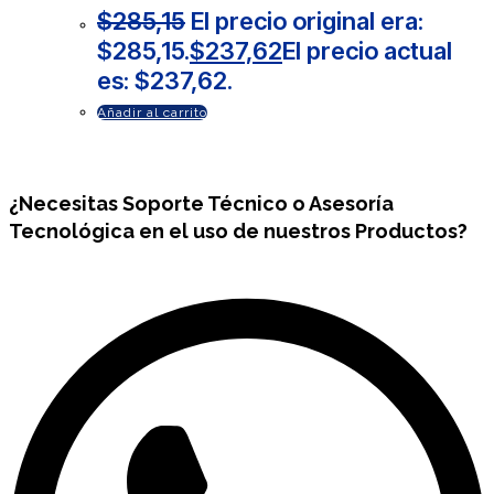
$
285,15
El precio original era:
$285,15.
$
237,62
El precio actual
es: $237,62.
Añadir al carrito
¿Necesitas
Soporte Técnico
o Asesoría
Tecnológica en el uso de nuestros Productos?