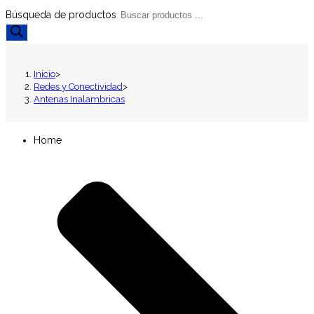
Búsqueda de productos
Inicio
>
Redes y Conectividad
>
Antenas Inalambricas
Home