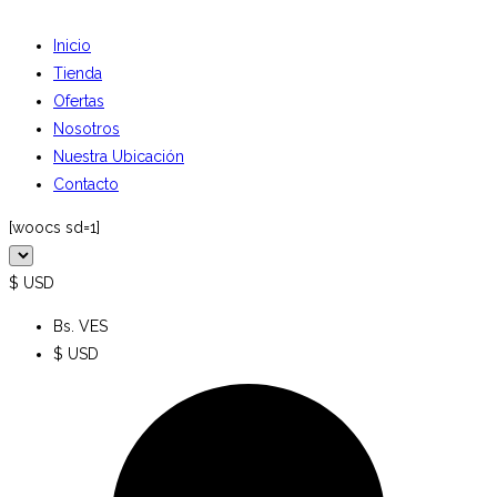
Inicio
Tienda
Ofertas
Nosotros
Nuestra Ubicación
Contacto
[woocs sd=1]
$ USD
Bs. VES
$ USD