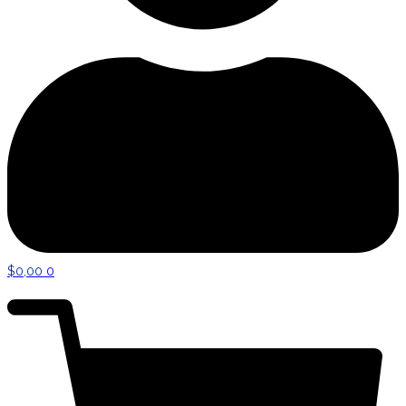
$
0,00
0