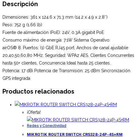
Descripción
Dimensiones: 361 x 124.6 x 71.3 mm (14.2 x 4.9 x 2.8″)
Peso: 752 g (1.66 lb)
Fuente de alimentación (PoE): 24V, 0.3A gigabit PoE
Consumo máximo de energía: 7.1W Sistema Operativo:
airOS® 8. Puertos: (1) GbE RJ45 port. Anchos de canal ajustable
20,40,50,60,80 MHz. Seguridad: WPA2 AES. Clientes Concurrentes
hasta 50+ clientes, Concurrencia Ideal hasta 25 clientes.
Potencia: 17 dBi Potencia de Transmisión: 25 dBm Sincronización
GPS integrada
Productos relacionados
¡Oferta!
Redes y Conectividad
MIKROTIK ROUTER SWITCH CRS328-24P-4S+RM