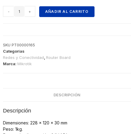
-
+
AÑADIR AL CARRITO
SKU
PT00000165
Categorías
Redes y Conectividad
,
Router Board
Marca:
Mikrotik
DESCRIPCIÓN
Descripción
Dimensiones: 228 x 120 x 30 mm
Peso: 1kg.