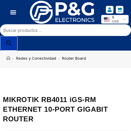
$
USD
>
Redes y Conectividad
>
Router Board
MIKROTIK RB4011 iGS-RM
ETHERNET 10-PORT GIGABIT
ROUTER