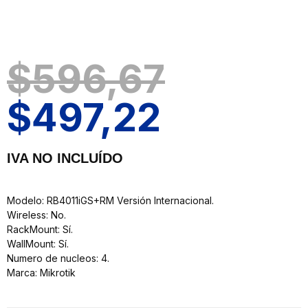
$
596,67
$
497,22
IVA NO INCLUÍDO
Modelo: RB4011iGS+RM Versión Internacional.
Wireless: No.
RackMount: Sí.
WallMount: Sí.
Numero de nucleos: 4.
Marca: Mikrotik