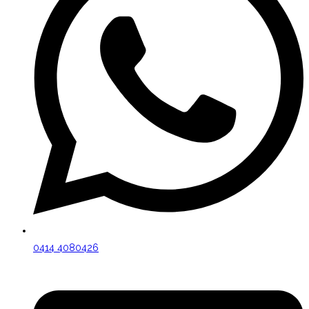
0414 4080426