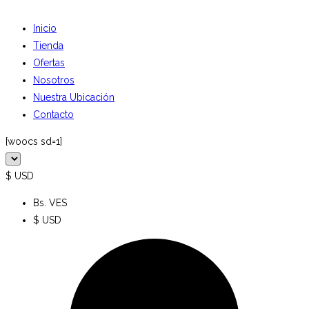
Inicio
Tienda
Ofertas
Nosotros
Nuestra Ubicación
Contacto
[woocs sd=1]
$ USD
Bs. VES
$ USD