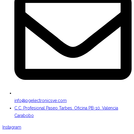
info@pgelectronicsve.com
C.C. Profesional Paseo Tarbes. Oficina PB-10. Valencia
Carabobo
Instagram