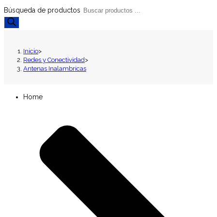
Búsqueda de productos
Inicio
>
Redes y Conectividad
>
Antenas Inalambricas
Home