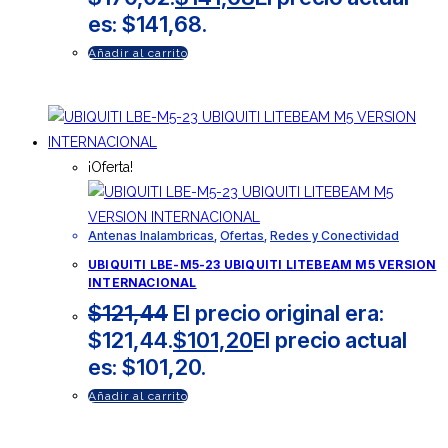
es: $141,68.
Añadir al carrito
¡Oferta!
Antenas Inalambricas
,
Ofertas
,
Redes y Conectividad
UBIQUITI LBE-M5-23 UBIQUITI LITEBEAM M5 VERSION
INTERNACIONAL
$
121,44
El precio original era:
$121,44.
$
101,20
El precio actual
es: $101,20.
Añadir al carrito