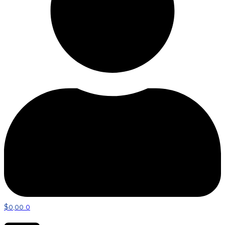
$
0,00
0