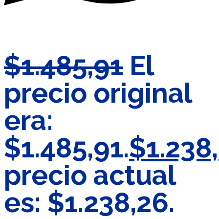
$
1.485,91
El
precio original
era:
$1.485,91.
$
1.238
precio actual
es: $1.238,26.