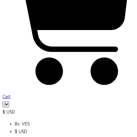
Cart
$ USD
Bs. VES
$ USD