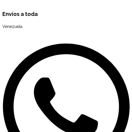
Envíos a toda
Venezuela