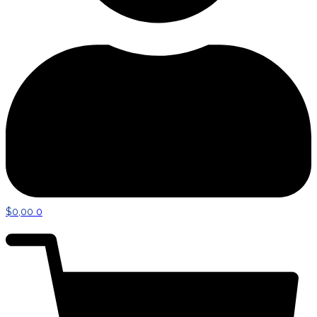
$
0,00
0