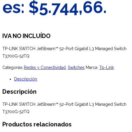
es: $5.744,66.
IVA NO INCLUÍDO
TP-LINK SWITCH JetStream™ 52-Port Gigabit L3 Managed Switch
T3700G-52TQ
Categorías
Redes y Conectividad
,
Switches
Marca:
Tp-Link
Descripción
Descripción
TP-LINK SWITCH JetStream™ 52-Port Gigabit L3 Managed Switch
T3700G-52TQ
Productos relacionados