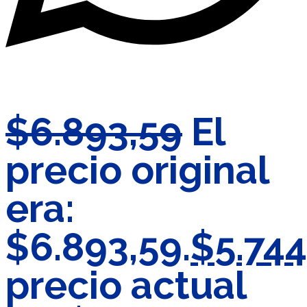
$
6.893,59
El
precio original
era:
$6.893,59.
$
5.74
precio actual