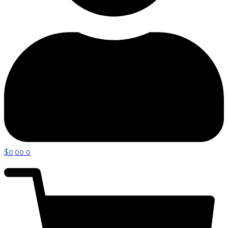
$
0,00
0