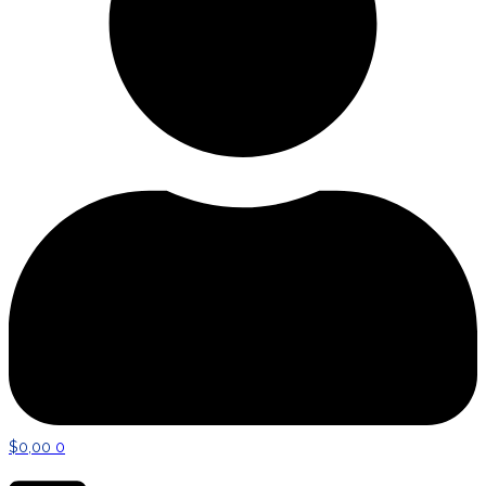
$
0,00
0