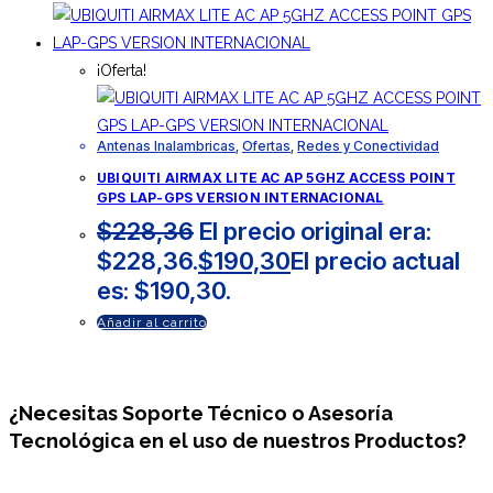
¡Oferta!
Antenas Inalambricas
,
Ofertas
,
Redes y Conectividad
UBIQUITI AIRMAX LITE AC AP 5GHZ ACCESS POINT
GPS LAP-GPS VERSION INTERNACIONAL
$
228,36
El precio original era:
$228,36.
$
190,30
El precio actual
es: $190,30.
Añadir al carrito
¿Necesitas
Soporte Técnico
o Asesoría
Tecnológica en el uso de nuestros Productos?