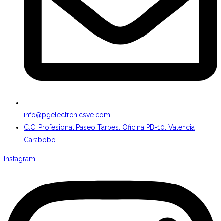
info@pgelectronicsve.com
C.C. Profesional Paseo Tarbes. Oficina PB-10. Valencia
Carabobo
Instagram