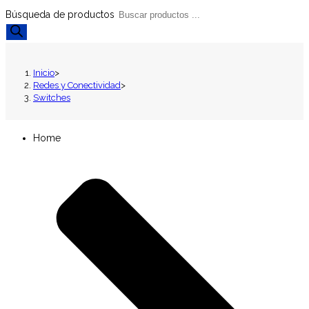
Búsqueda de productos
Inicio
>
Redes y Conectividad
>
Switches
Home