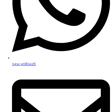
0414 4080426