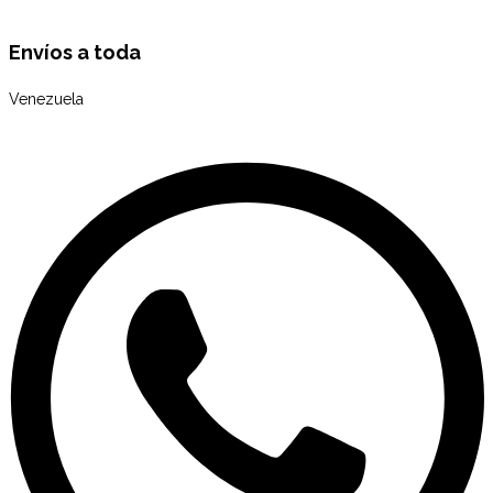
Envíos a toda
Venezuela