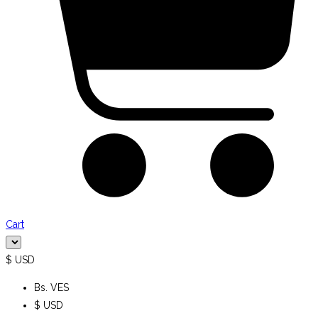
Cart
$ USD
Bs. VES
$ USD