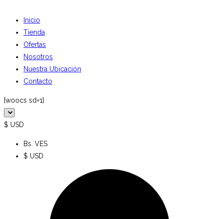
Inicio
Tienda
Ofertas
Nosotros
Nuestra Ubicación
Contacto
[woocs sd=1]
$ USD
Bs. VES
$ USD