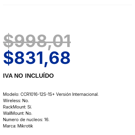
$
998,01
$
831,68
IVA NO INCLUÍDO
Modelo: CCR1016-12S-1S+ Versión Internacional.
Wireless: No.
RackMount: Sí.
WallMount: No.
Numero de nucleos: 16.
Marca: Mikrotik