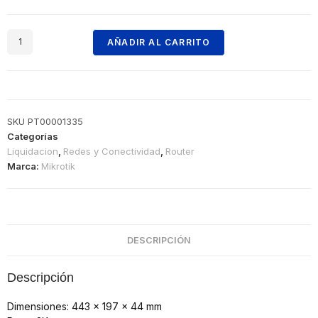
AÑADIR AL CARRITO
SKU
PT00001335
Categorías
Liquidacion
,
Redes y Conectividad
,
Router
Marca:
Mikrotik
DESCRIPCIÓN
Descripción
Dimensiones: 443 x 197 x 44 mm