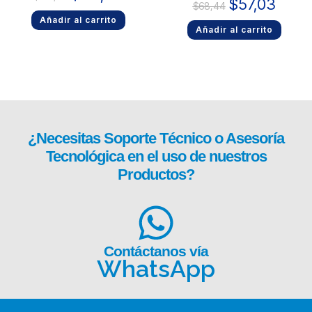
$
57,03
$
68,44
Añadir al carrito
Añadir al carrito
¿Necesitas
Soporte Técnico
o Asesoría
Tecnológica en el uso de nuestros
Productos?
Contáctanos vía
WhatsApp