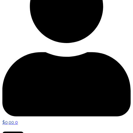
$
0,00
0