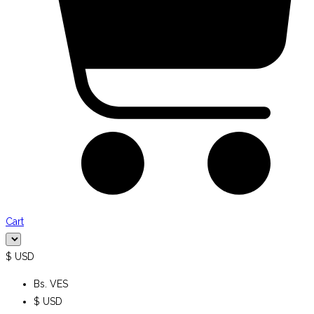
Cart
$ USD
Bs. VES
$ USD