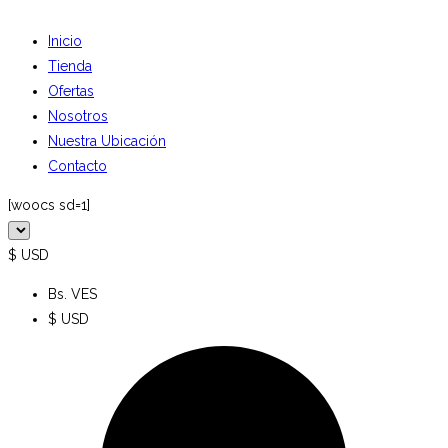
Inicio
Tienda
Ofertas
Nosotros
Nuestra Ubicación
Contacto
[woocs sd=1]
$ USD
Bs. VES
$ USD