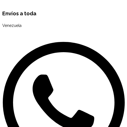
Envíos a toda
Venezuela