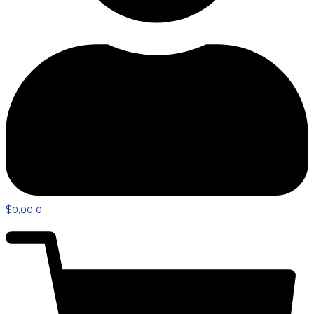
$
0,00
0