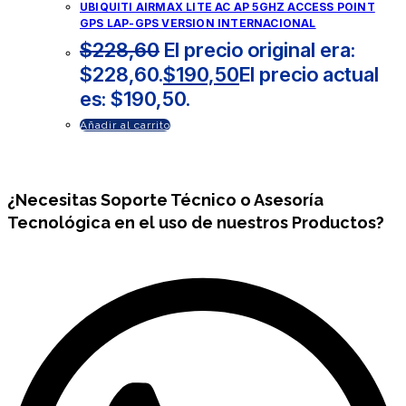
UBIQUITI AIRMAX LITE AC AP 5GHZ ACCESS POINT
GPS LAP-GPS VERSION INTERNACIONAL
$
228,60
El precio original era:
$228,60.
$
190,50
El precio actual
es: $190,50.
Añadir al carrito
¿Necesitas
Soporte Técnico
o Asesoría
Tecnológica en el uso de nuestros Productos?