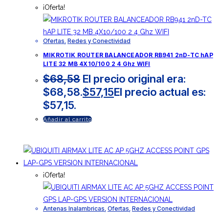
¡Oferta!
Ofertas
,
Redes y Conectividad
MIKROTIK ROUTER BALANCEADOR RB941 2nD-TC hAP
LITE 32 MB 4X10/100 2 4 Ghz WIFI
$
68,58
El precio original era:
$68,58.
$
57,15
El precio actual es:
$57,15.
Añadir al carrito
¡Oferta!
Antenas Inalambricas
,
Ofertas
,
Redes y Conectividad