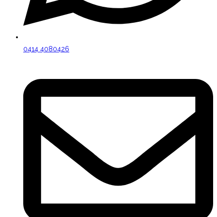
0414 4080426