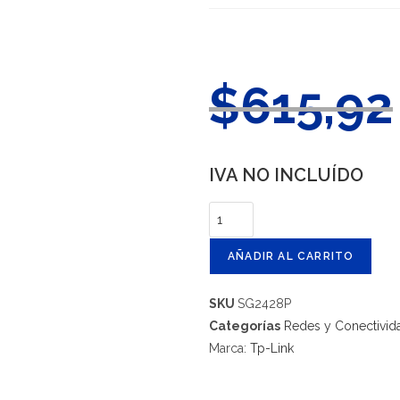
$
615,92
IVA NO INCLUÍDO
AÑADIR AL CARRITO
SKU
SG2428P
Categorías
Redes y Conectivid
Marca:
Tp-Link