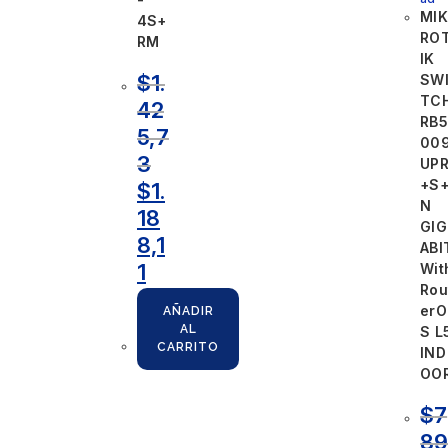
MIK
4S+
RO
RM
IK
$
1.
SW
TC
42
RB5
5,7
00
3
UP
+S+
$
1.
N
18
GIG
8,1
ABI
1
Wit
Rou
erO
AÑADIR
AL
S L
CARRITO
IND
OO
$
7
8