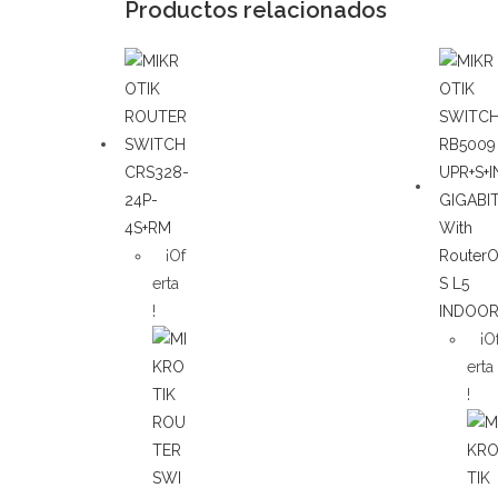
Productos relacionados
¡Of
erta
!
¡O
erta
!