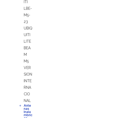
Ante
nas
Inala
mbric