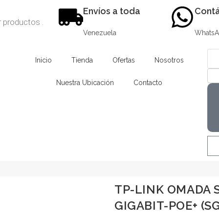
Envíos a toda
Contá
Venezuela
Whats
Inicio
Tienda
Ofertas
Nosotros
Nuestra Ubicación
Contacto
TP-LINK OMADA 
GIGABIT-POE+ (S