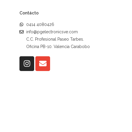
Contácto
0414 4080426
info@pgelectronicsve.com
C.C. Profesional Paseo Tarbes.
Oficina PB-10. Valencia Carabobo