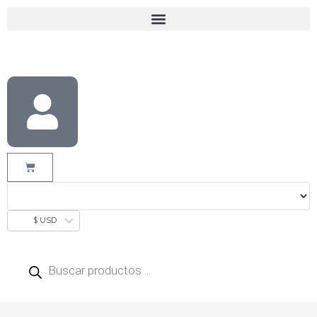
$ USD