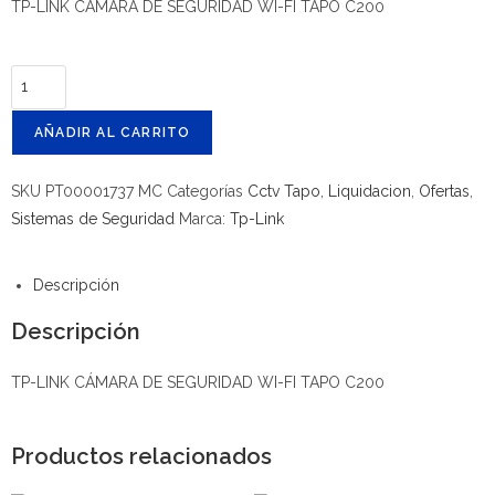
TP-LINK CÁMARA DE SEGURIDAD WI-FI TAPO C200
AÑADIR AL CARRITO
SKU
PT00001737 MC
Categorías
Cctv Tapo
,
Liquidacion
,
Ofertas
,
Sistemas de Seguridad
Marca:
Tp-Link
Descripción
Descripción
TP-LINK CÁMARA DE SEGURIDAD WI-FI TAPO C200
Productos relacionados