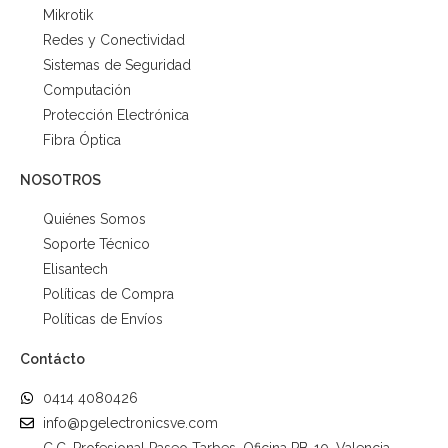
Mikrotik
Redes y Conectividad
Sistemas de Seguridad
Computación
Protección Electrónica
Fibra Óptica
NOSOTROS
Quiénes Somos
Soporte Técnico
Elisantech
Políticas de Compra
Políticas de Envíos
Contácto
0414 4080426
info@pgelectronicsve.com
C.C. Profesional Paseo Tarbes. Oficina PB-10. Valencia