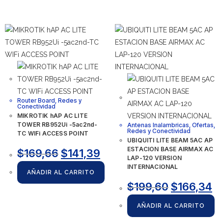
Router Board
,
Redes y
Conectividad
MIKROTIK hAP AC LITE
TOWER RB952Ui -5ac2nd-
Antenas Inalambricas
,
Ofertas
,
Redes y Conectividad
TC WIFi ACCESS POINT
UBIQUITI LITE BEAM 5AC AP
ESTACION BASE AIRMAX AC
$
169,66
$
141,39
LAP-120 VERSION
INTERNACIONAL
AÑADIR AL CARRITO
$
199,60
$
166,34
AÑADIR AL CARRITO