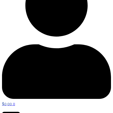
$
0,00
0