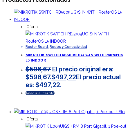
¡Oferta!
Router Board
,
Redes y Conectividad
MIKROTIK SWITCH RB5009UG+S+IN WITH RouterOS
L5 INDOOR
$
596,67
El precio original era:
$596,67.
$
497,22
El precio actual
es: $497,22.
Añadir al carrito
¡Oferta!