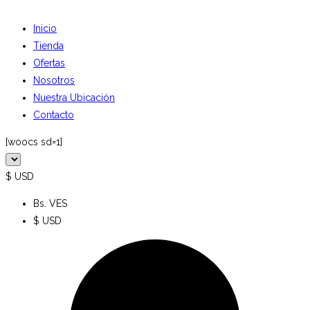
Inicio
Tienda
Ofertas
Nosotros
Nuestra Ubicación
Contacto
[woocs sd=1]
$ USD
Bs. VES
$ USD