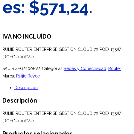
es: $571,24.
IVA NO INCLUÍDO
RUIJIE ROUTER ENTERPRISE GESTION CLOUD 7X POE+ 135W
(RGEG2100PV2)
SKU
RGEG2100PV2
Categorías
Redes y Conectividad
,
Router
Marca:
Ruijie Reyee
Descripción
Descripción
RUIJIE ROUTER ENTERPRISE GESTION CLOUD 7X POE+ 135W
(RGEG2100PV2)
Productos relacionados