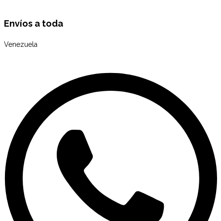
Envíos a toda
Venezuela