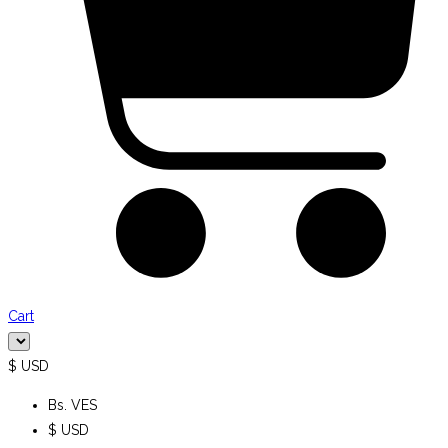
Cart
$ USD
Bs. VES
$ USD