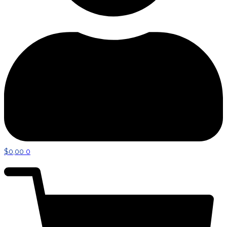
$
0,00
0