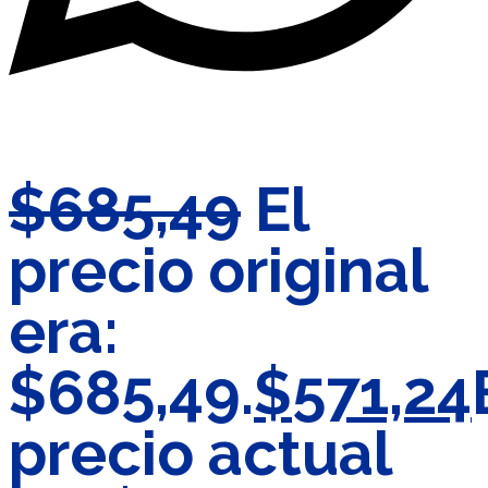
$
685,49
El
precio original
era:
$685,49.
$
571,24
precio actual