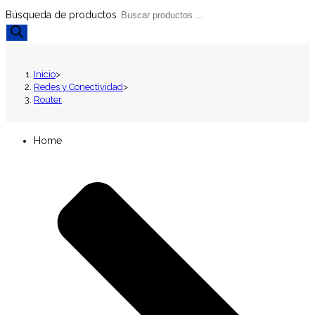
Búsqueda de productos
Inicio
>
Redes y Conectividad
>
Router
Home