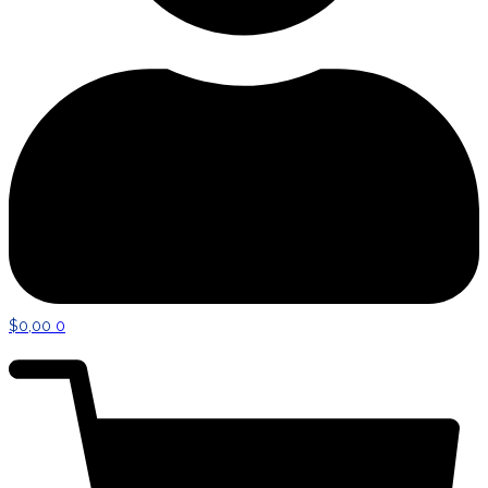
$
0,00
0