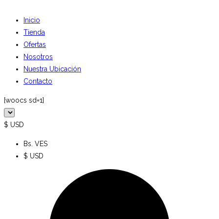
Inicio
Tienda
Ofertas
Nosotros
Nuestra Ubicación
Contacto
[woocs sd=1]
$ USD
Bs. VES
$ USD