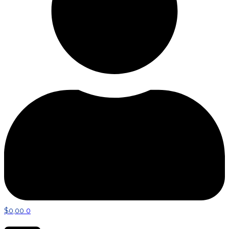
$
0,00
0