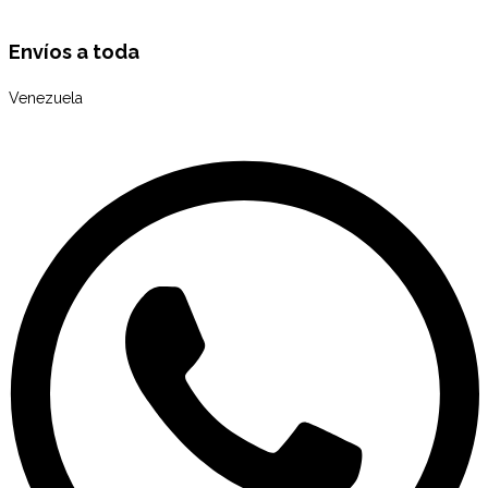
Envíos a toda
Venezuela