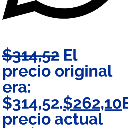
$
314,52
El
precio original
era:
$314,52.
$
262,10
precio actual