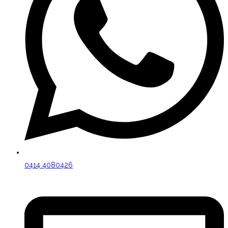
0414 4080426