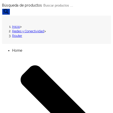
Búsqueda de productos
Inicio
>
Redes y Conectividad
>
Router
Home