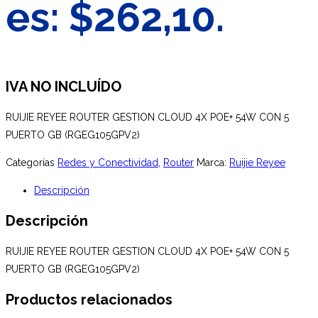
es: $262,10.
IVA NO INCLUÍDO
RUIJIE REYEE ROUTER GESTION CLOUD 4X POE+ 54W CON 5
PUERTO GB (RGEG105GPV2)
Categorías
Redes y Conectividad
,
Router
Marca:
Ruijie Reyee
Descripción
Descripción
RUIJIE REYEE ROUTER GESTION CLOUD 4X POE+ 54W CON 5
PUERTO GB (RGEG105GPV2)
Productos relacionados