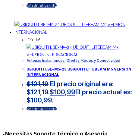
Añadir al carrito
¡Oferta!
Antenas Inalambricas
,
Ofertas
,
Redes y Conectividad
UBIQUITI LBE-M5-23 UBIQUITI LITEBEAM M5 VERSION
INTERNACIONAL
$
121,19
El precio original era:
$121,19.
$
100,99
El precio actual es:
$100,99.
Añadir al carrito
¿Necesitas
Soporte Técnico
o Asesoría