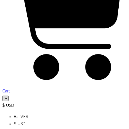
Cart
$ USD
Bs. VES
$ USD