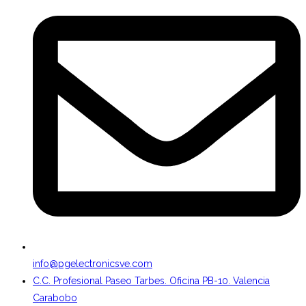
info@pgelectronicsve.com
C.C. Profesional Paseo Tarbes. Oficina PB-10. Valencia
Carabobo