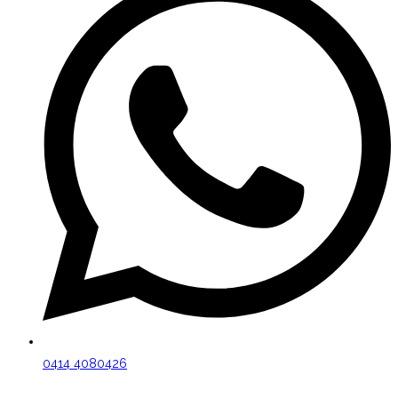
0414 4080426