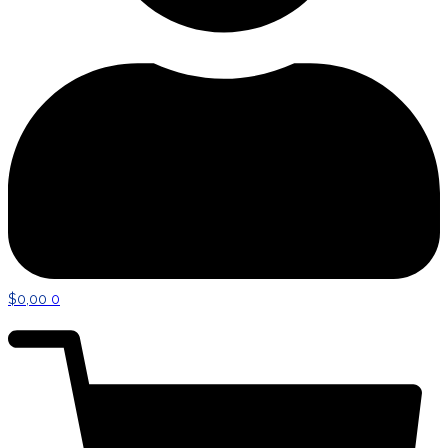
$
0,00
0