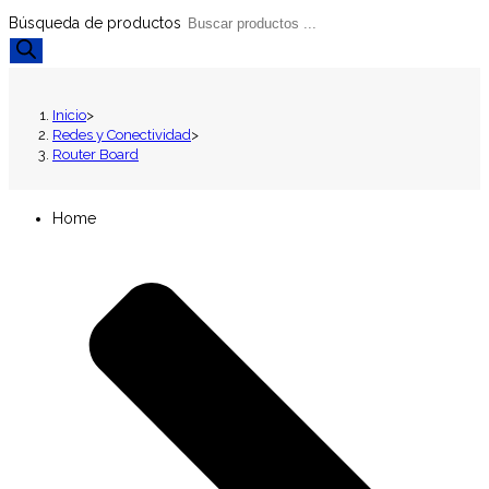
Búsqueda de productos
Inicio
>
Redes y Conectividad
>
Router Board
Home