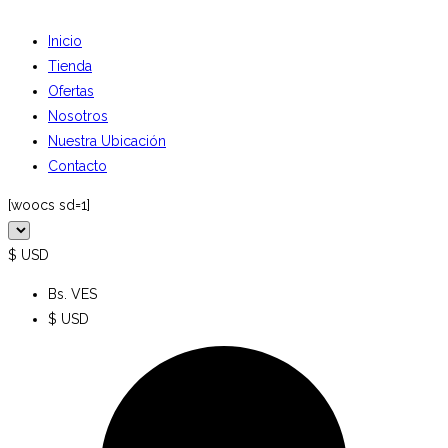
Inicio
Tienda
Ofertas
Nosotros
Nuestra Ubicación
Contacto
[woocs sd=1]
$ USD
Bs. VES
$ USD