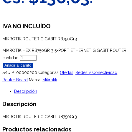
IVA NO INCLUÍDO
MIKROTIK ROUTER GIGABIT RB750Gr3
MIKROTIK HEX RB750GR 3 5-PORT ETHERNET GIGABIT ROUTER
cantidad
Añadir al carrito
SKU
PT00000200
Categorías
Ofertas
,
Redes y Conectividad
,
Router Board
Marca:
Mikrotik
Descripción
Descripción
MIKROTIK ROUTER GIGABIT RB750Gr3
Productos relacionados