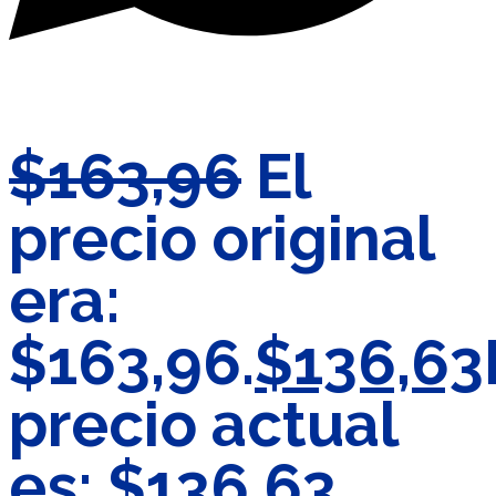
$
163,96
El
precio original
era:
$163,96.
$
136,63
precio actual
es: $136,63.