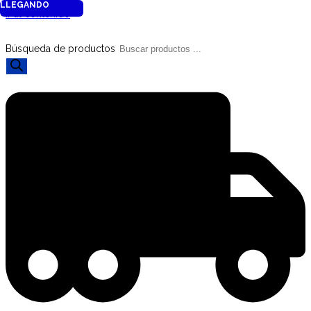
LLEGANDO
Ir al contenido
Búsqueda de productos