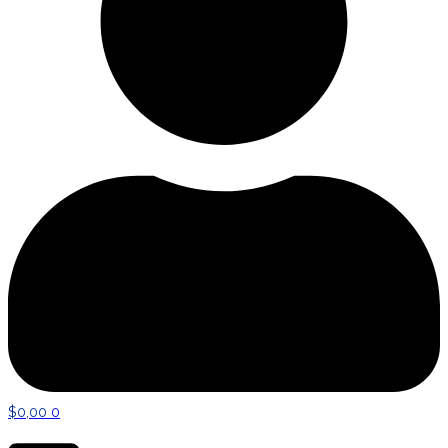
$
0,00
0