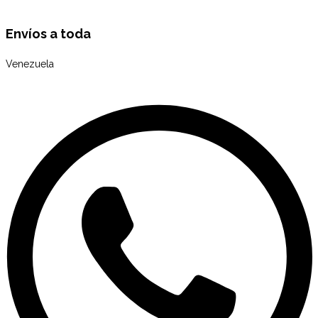
Envíos a toda
Venezuela