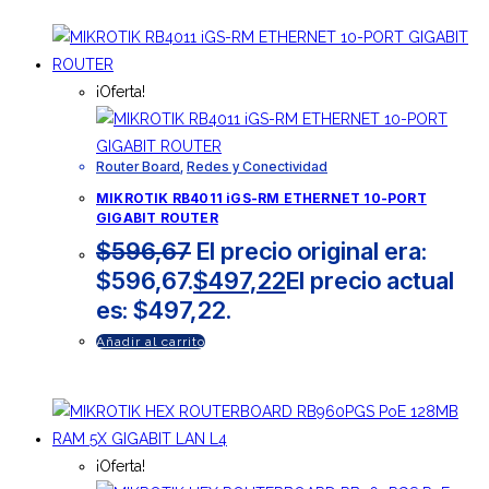
¡Oferta!
Router Board
,
Redes y Conectividad
MIKROTIK RB4011 iGS-RM ETHERNET 10-PORT
GIGABIT ROUTER
$
596,67
El precio original era:
$596,67.
$
497,22
El precio actual
es: $497,22.
Añadir al carrito
¡Oferta!