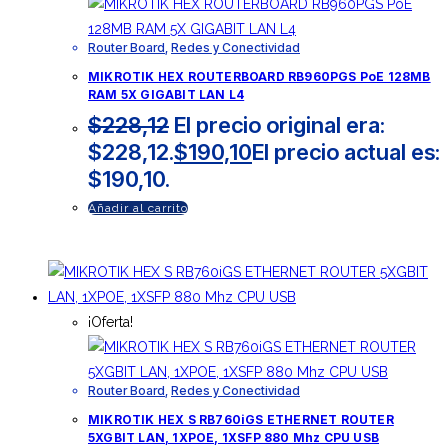
Router Board
,
Redes y Conectividad
MIKROTIK HEX ROUTERBOARD RB960PGS PoE 128MB
RAM 5X GIGABIT LAN L4
$
228,12
El precio original era:
$228,12.
$
190,10
El precio actual es:
$190,10.
Añadir al carrito
¡Oferta!
Router Board
,
Redes y Conectividad
MIKROTIK HEX S RB760iGS ETHERNET ROUTER
5XGBIT LAN, 1XPOE, 1XSFP 880 Mhz CPU USB