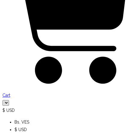
Cart
$ USD
Bs. VES
$ USD