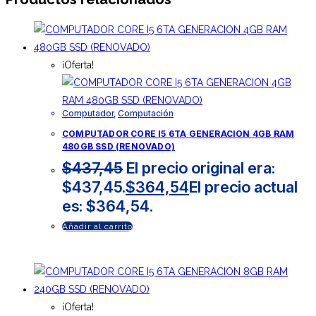
¡Oferta!
Computador
,
Computación
COMPUTADOR CORE I5 6TA GENERACION 4GB RAM
480GB SSD (RENOVADO)
$
437,45
El precio original era:
$437,45.
$
364,54
El precio actual
es: $364,54.
Añadir al carrito
¡Oferta!