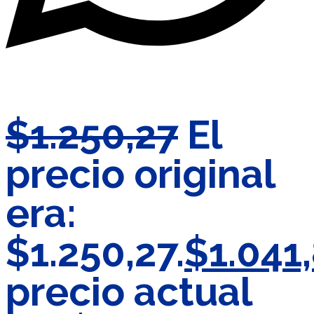
$
1.250,27
El
precio original
era:
$1.250,27.
$
1.041
precio actual