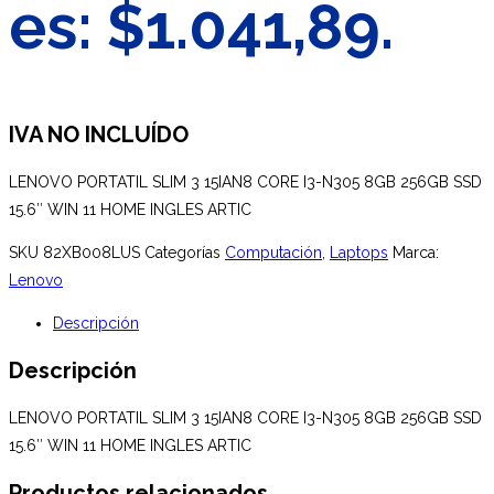
es: $1.041,89.
IVA NO INCLUÍDO
LENOVO PORTATIL SLIM 3 15IAN8 CORE I3-N305 8GB 256GB SSD
15.6″ WIN 11 HOME INGLES ARTIC
SKU
82XB008LUS
Categorías
Computación
,
Laptops
Marca:
Lenovo
Descripción
Descripción
LENOVO PORTATIL SLIM 3 15IAN8 CORE I3-N305 8GB 256GB SSD
15.6″ WIN 11 HOME INGLES ARTIC
Productos relacionados