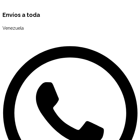
Envíos a toda
Venezuela