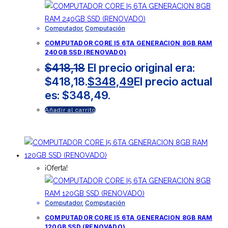
Computador
,
Computación
COMPUTADOR CORE I5 6TA GENERACION 8GB RAM
240GB SSD (RENOVADO)
$
418,18
El precio original era:
$418,18.
$
348,49
El precio actual
es: $348,49.
Añadir al carrito
¡Oferta!
Computador
,
Computación
COMPUTADOR CORE I5 6TA GENERACION 8GB RAM
120GB SSD (RENOVADO)