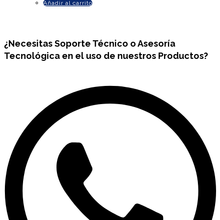
Añadir al carrito
¿Necesitas
Soporte Técnico
o Asesoría
Tecnológica en el uso de nuestros Productos?