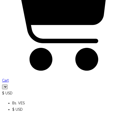
Cart
$ USD
Bs. VES
$ USD