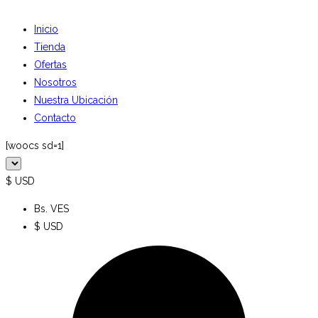
Inicio
Tienda
Ofertas
Nosotros
Nuestra Ubicación
Contacto
[woocs sd=1]
$ USD
Bs. VES
$ USD