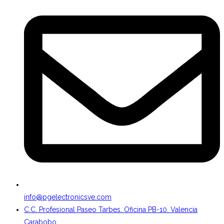
info@pgelectronicsve.com
C.C. Profesional Paseo Tarbes. Oficina PB-10. Valencia
Carabobo