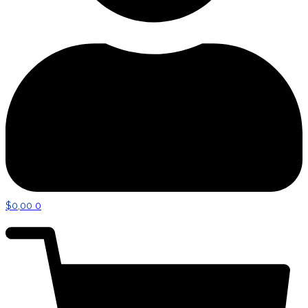
$
0,00
0