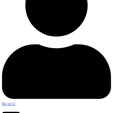
$
0,00
0