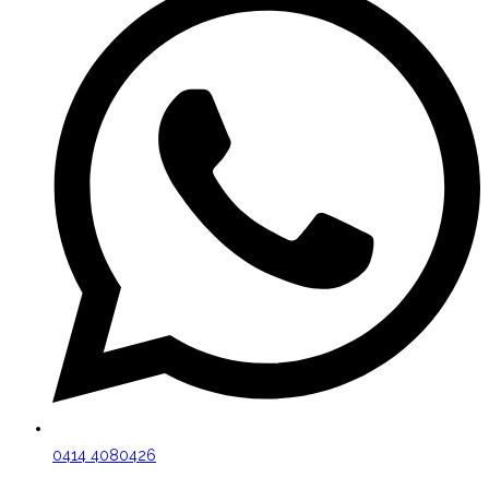
0414 4080426