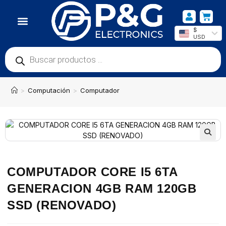
$
USD
>
Computación
>
Computador
COMPUTADOR CORE I5 6TA
GENERACION 4GB RAM 120GB
SSD (RENOVADO)