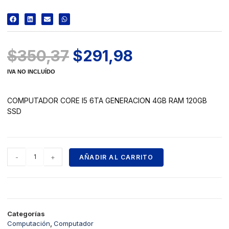
$
350,37
$
291,98
IVA NO INCLUÍDO
COMPUTADOR CORE I5 6TA GENERACION 4GB RAM 120GB
SSD
-
+
AÑADIR AL CARRITO
Categorías
Computación
,
Computador