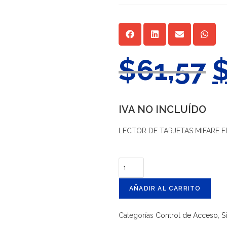
$
61,57
IVA NO INCLUÍDO
LECTOR DE TARJETAS MIFARE FR
AÑADIR AL CARRITO
Categorías
Control de Acceso
,
S