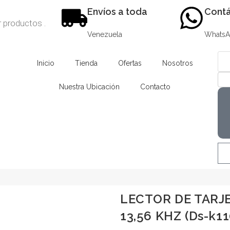
Envíos a toda
Contá
Venezuela
Whats
Inicio
Tienda
Ofertas
Nosotros
Nuestra Ubicación
Contacto
LECTOR DE TARJ
13,56 KHZ (Ds-k1