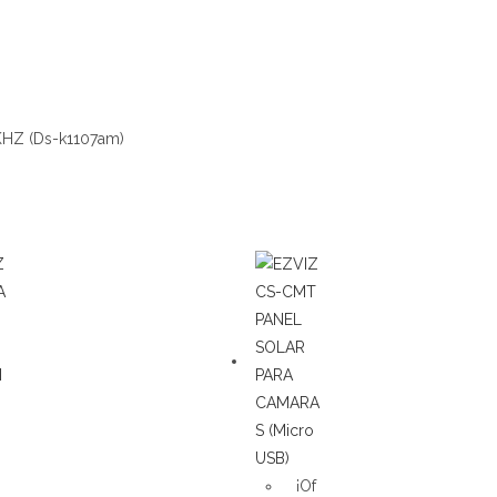
HZ (Ds-k1107am)
¡Of