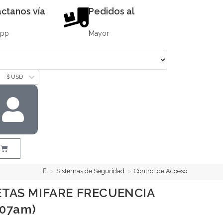
ctanos vía
Pedidos al
App
Mayor
$ USD
>
Sistemas de Seguridad
>
Control de Acceso
ETAS MIFARE FRECUENCIA
107am)