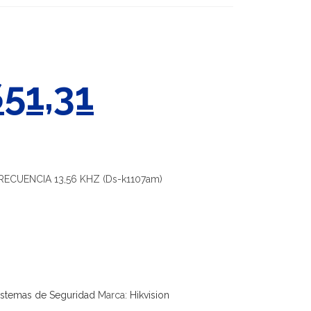
$
51,31
ECUENCIA 13,56 KHZ (Ds-k1107am)
istemas de Seguridad
Marca:
Hikvision