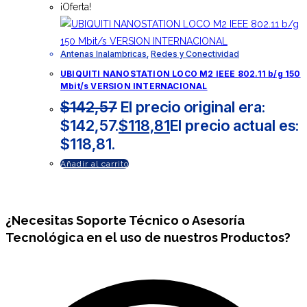
¡Oferta!
Antenas Inalambricas
,
Redes y Conectividad
UBIQUITI NANOSTATION LOCO M2 IEEE 802.11 b/g 150
Mbit/s VERSION INTERNACIONAL
$
142,57
El precio original era:
$142,57.
$
118,81
El precio actual es:
$118,81.
Añadir al carrito
¿Necesitas
Soporte Técnico
o Asesoría
Tecnológica en el uso de nuestros Productos?