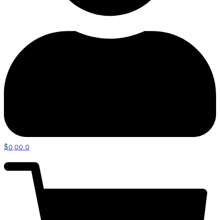
$
0,00
0