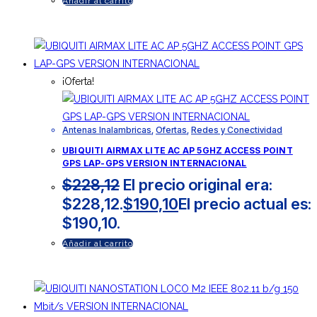
Añadir al carrito
¡Oferta!
Antenas Inalambricas
,
Ofertas
,
Redes y Conectividad
UBIQUITI AIRMAX LITE AC AP 5GHZ ACCESS POINT
GPS LAP-GPS VERSION INTERNACIONAL
$
228,12
El precio original era:
$228,12.
$
190,10
El precio actual es:
$190,10.
Añadir al carrito