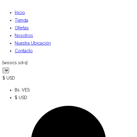
Inicio
Tienda
Ofertas
Nosotros
Nuestra Ubicación
Contacto
[woocs sd=1]
$ USD
Bs. VES
$ USD