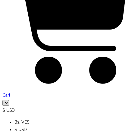
Cart
$ USD
Bs. VES
$ USD