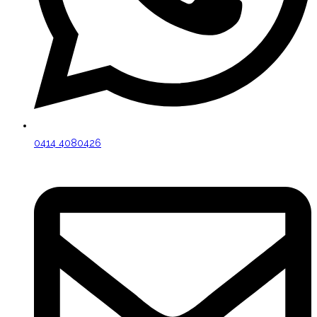
0414 4080426