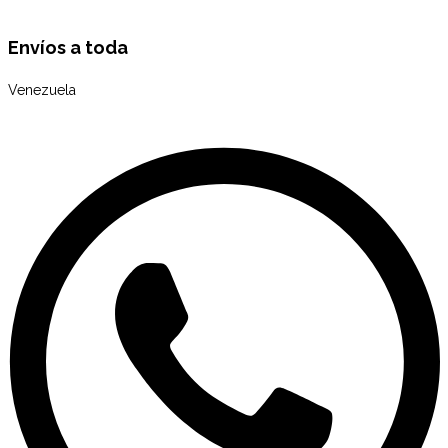
Envíos a toda
Venezuela