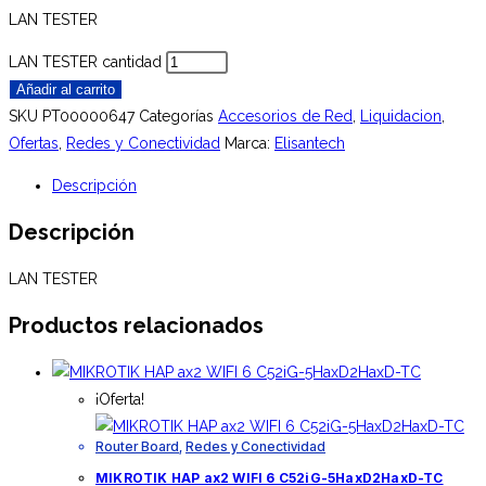
LAN TESTER
LAN TESTER cantidad
Añadir al carrito
SKU
PT00000647
Categorías
Accesorios de Red
,
Liquidacion
,
Ofertas
,
Redes y Conectividad
Marca:
Elisantech
Descripción
Descripción
LAN TESTER
Productos relacionados
¡Oferta!
Router Board
,
Redes y Conectividad
MIKROTIK HAP ax2 WIFI 6 C52iG-5HaxD2HaxD-TC