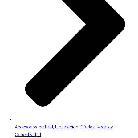
Accesorios de Red
,
Liquidacion
,
Ofertas
,
Redes y
Conectividad