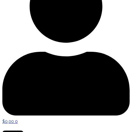
$
0,00
0