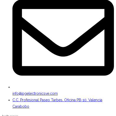
info@pgelectronicsve.com
C.C. Profesional Paseo Tarbes. Oficina PB-10. Valencia
Carabobo