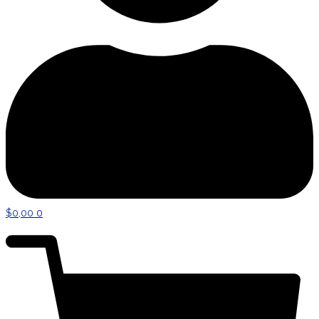
$
0,00
0