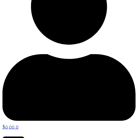
$
0,00
0