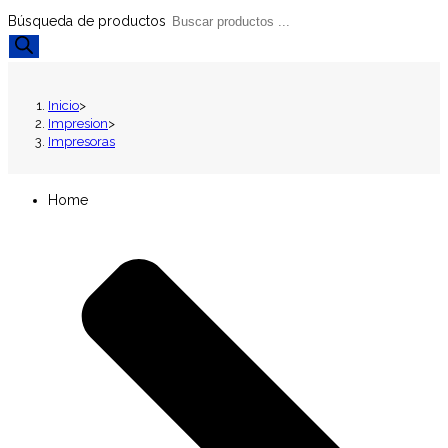
Búsqueda de productos
Inicio
>
Impresion
>
Impresoras
Home