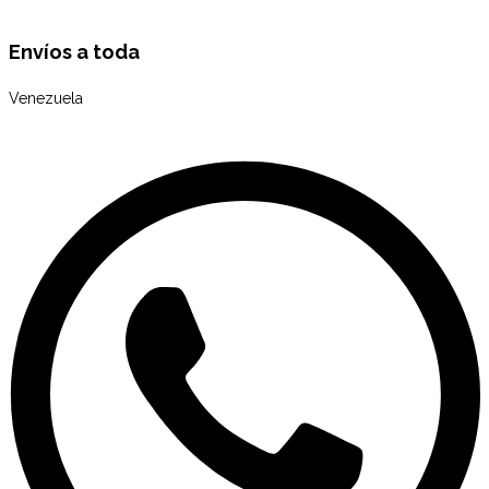
Envíos a toda
Venezuela