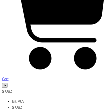
Cart
$ USD
Bs. VES
$ USD