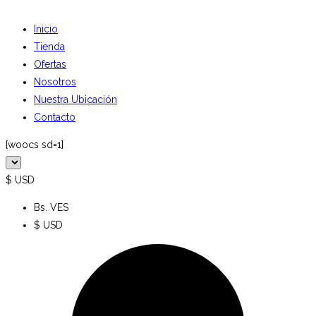
Inicio
Tienda
Ofertas
Nosotros
Nuestra Ubicación
Contacto
[woocs sd=1]
$ USD
Bs. VES
$ USD