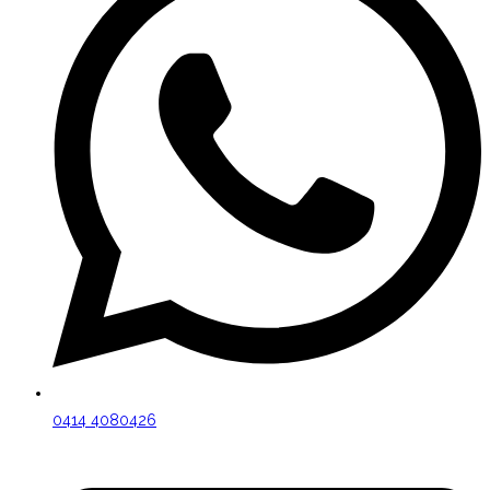
0414 4080426