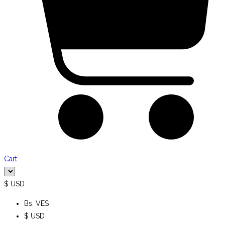
Cart
$ USD
Bs. VES
$ USD