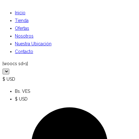
Inicio
Tienda
Ofertas
Nosotros
Nuestra Ubicación
Contacto
[woocs sd=1]
$ USD
Bs. VES
$ USD