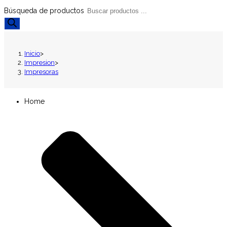
Búsqueda de productos
Inicio
>
Impresion
>
Impresoras
Home