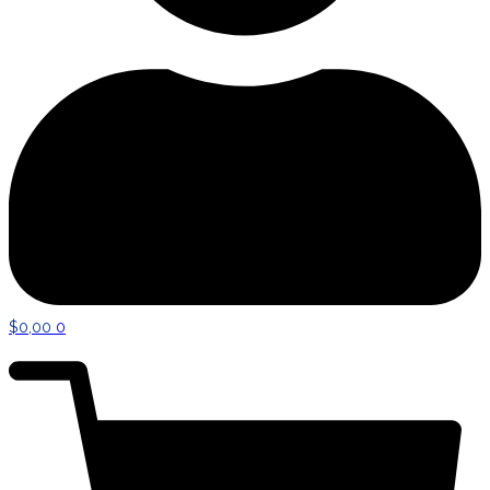
$
0,00
0