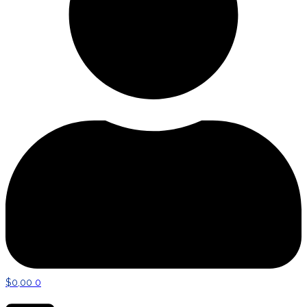
$
0,00
0