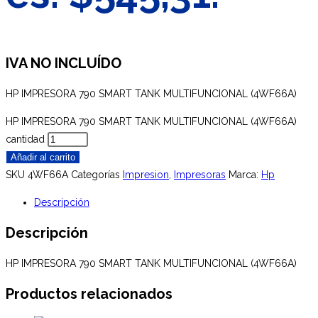
IVA NO INCLUÍDO
HP IMPRESORA 790 SMART TANK MULTIFUNCIONAL (4WF66A)
HP IMPRESORA 790 SMART TANK MULTIFUNCIONAL (4WF66A)
cantidad
Añadir al carrito
SKU
4WF66A
Categorías
Impresion
,
Impresoras
Marca:
Hp
Descripción
Descripción
HP IMPRESORA 790 SMART TANK MULTIFUNCIONAL (4WF66A)
Productos relacionados