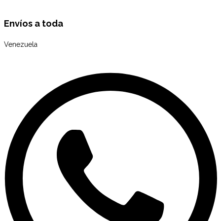
Envíos a toda
Venezuela