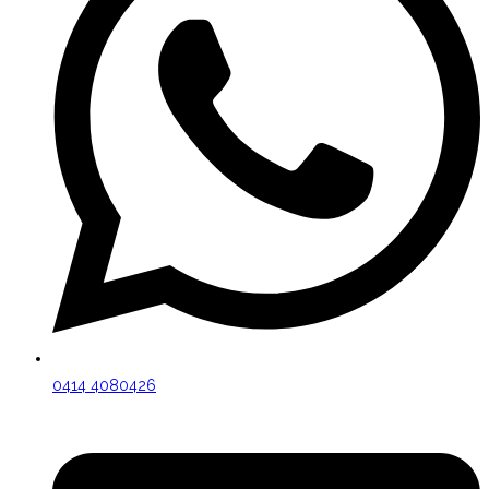
0414 4080426