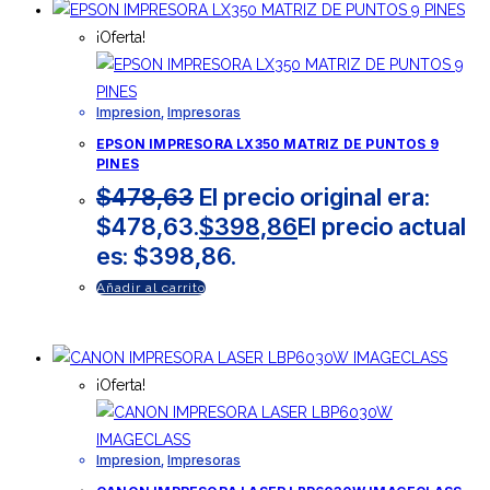
¡Oferta!
Impresion
,
Impresoras
EPSON IMPRESORA LX350 MATRIZ DE PUNTOS 9
PINES
$
478,63
El precio original era:
$478,63.
$
398,86
El precio actual
es: $398,86.
Añadir al carrito
¡Oferta!
Impresion
,
Impresoras