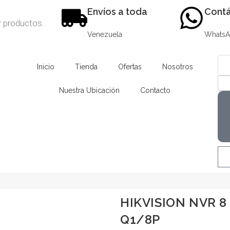
Envíos a toda
Contá
Venezuela
Whats
Inicio
Tienda
Ofertas
Nosotros
Nuestra Ubicación
Contacto
HIKVISION NVR 8
Q1/8P