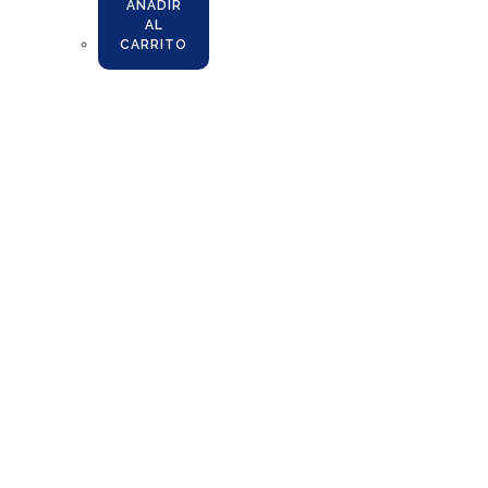
AÑADIR
AL
CARRITO