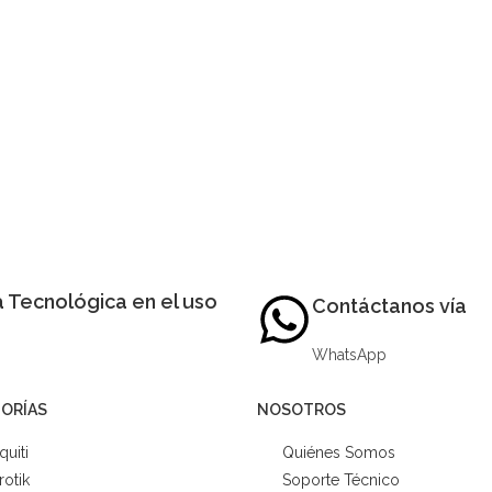
 Tecnológica en el uso
Contáctanos vía
WhatsApp
ORÍAS
NOSOTROS
quiti
Quiénes Somos
rotik
Soporte Técnico