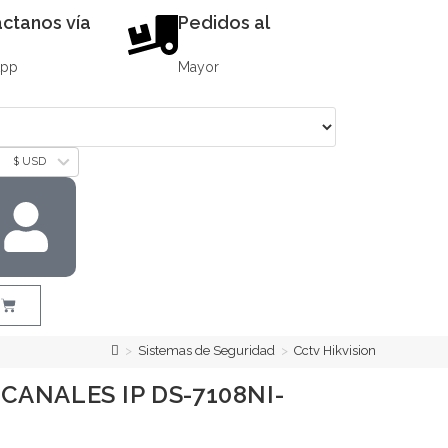
ctanos vía
Pedidos al
App
Mayor
$ USD
>
Sistemas de Seguridad
>
Cctv Hikvision
 CANALES IP DS-7108NI-