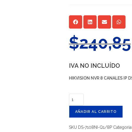
$
240,85
IVA NO INCLUÍDO
HIKVISION NVR 8 CANALES IP 
AÑADIR AL CARRITO
SKU
DS-7108NI-Q1/8P
Categoría