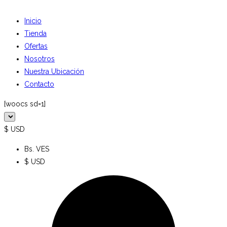
Inicio
Tienda
Ofertas
Nosotros
Nuestra Ubicación
Contacto
[woocs sd=1]
$ USD
Bs. VES
$ USD