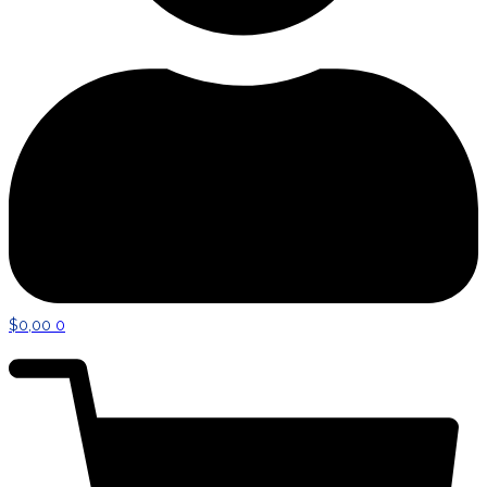
$
0,00
0