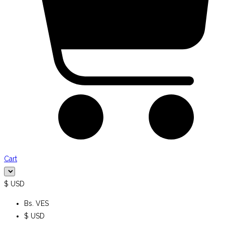
Cart
$ USD
Bs. VES
$ USD