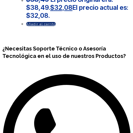
$38,49.
$
32,08
El precio actual es:
$32,08.
Añadir al carrito
¿Necesitas
Soporte Técnico
o Asesoría
Tecnológica en el uso de nuestros Productos?