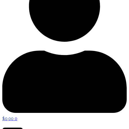
$
0,00
0