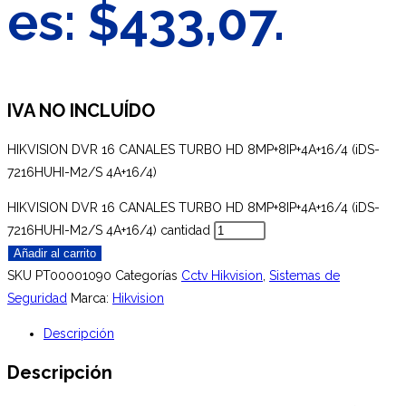
es: $433,07.
IVA NO INCLUÍDO
HIKVISION DVR 16 CANALES TURBO HD 8MP+8IP+4A+16/4 (iDS-
7216HUHI-M2/S 4A+16/4)
HIKVISION DVR 16 CANALES TURBO HD 8MP+8IP+4A+16/4 (iDS-
7216HUHI-M2/S 4A+16/4) cantidad
Añadir al carrito
SKU
PT00001090
Categorías
Cctv Hikvision
,
Sistemas de
Seguridad
Marca:
Hikvision
Descripción
Descripción