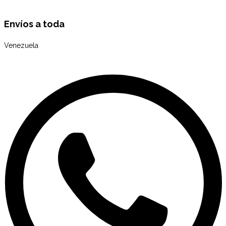
Envíos a toda
Venezuela