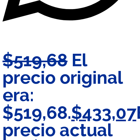
$
519,68
El
precio original
era:
$519,68.
$
433,07
precio actual