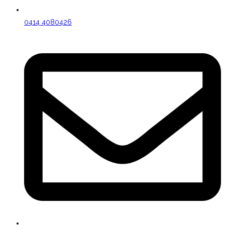
0414 4080426