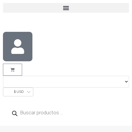
$ USD