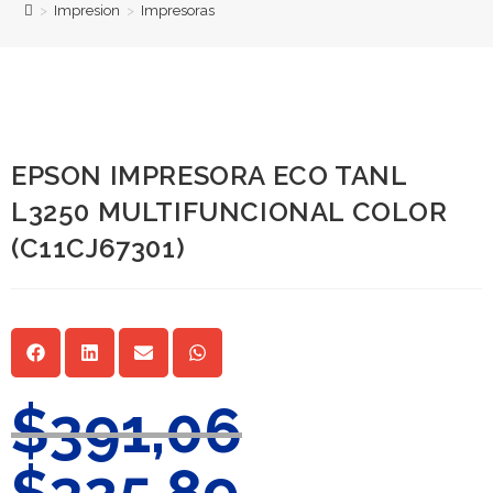
>
Impresion
>
Impresoras
PROMOCIÓN
EPSON IMPRESORA ECO TANL
L3250 MULTIFUNCIONAL COLOR
(C11CJ67301)
$
391,06
$
325,89