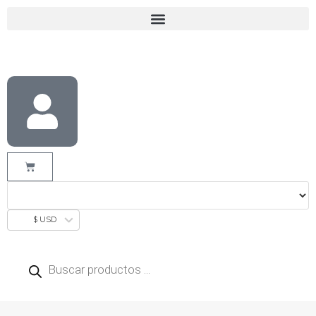
$ USD