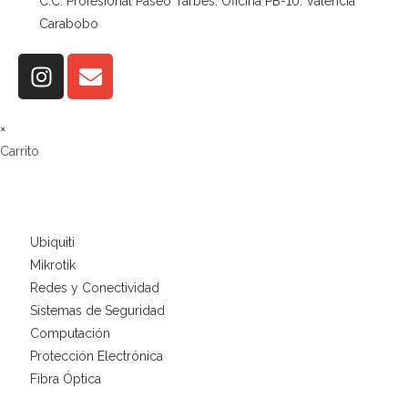
C.C. Profesional Paseo Tarbes. Oficina PB-10. Valencia
Carabobo
×
Carrito
Ubiquiti
Mikrotik
Redes y Conectividad
Sistemas de Seguridad
Computación
Protección Electrónica
Fibra Óptica