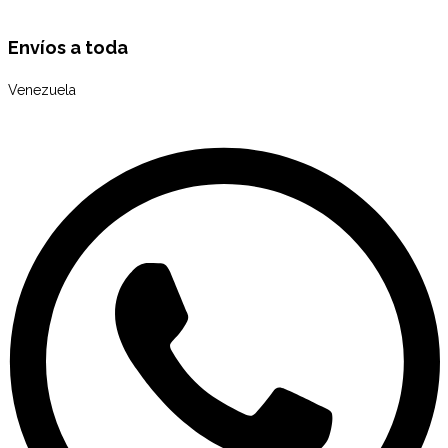
Envíos a toda
Venezuela