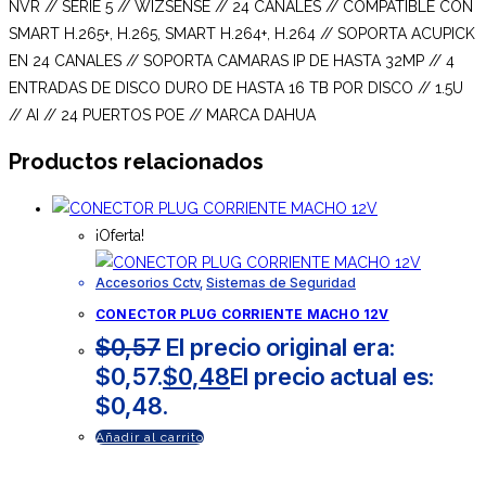
NVR // SERIE 5 // WIZSENSE // 24 CANALES // COMPATIBLE CON
SMART H.265+, H.265, SMART H.264+, H.264 // SOPORTA ACUPICK
EN 24 CANALES // SOPORTA CAMARAS IP DE HASTA 32MP // 4
ENTRADAS DE DISCO DURO DE HASTA 16 TB POR DISCO // 1.5U
// AI // 24 PUERTOS POE // MARCA DAHUA
Productos relacionados
¡Oferta!
Accesorios Cctv
,
Sistemas de Seguridad
CONECTOR PLUG CORRIENTE MACHO 12V
$
0,57
El precio original era:
$0,57.
$
0,48
El precio actual es:
$0,48.
Añadir al carrito