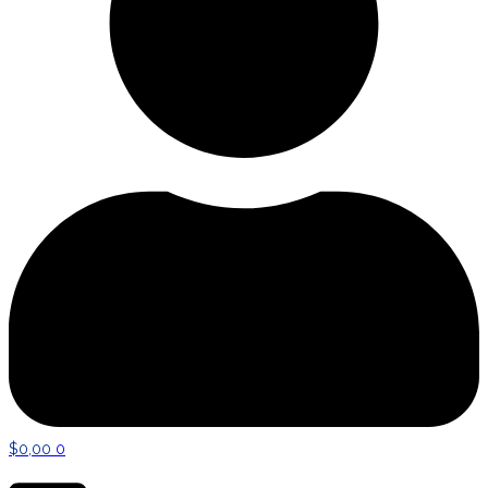
$
0,00
0