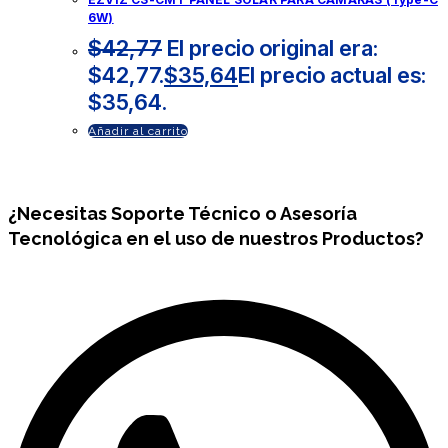
6W)
$
42,77
El precio original era:
$42,77.
$
35,64
El precio actual es:
$35,64.
Añadir al carrito
¿Necesitas
Soporte Técnico
o Asesoría
Tecnológica en el uso de nuestros Productos?