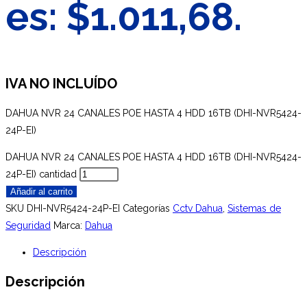
es: $1.011,68.
IVA NO INCLUÍDO
DAHUA NVR 24 CANALES POE HASTA 4 HDD 16TB (DHI-NVR5424-
24P-EI)
DAHUA NVR 24 CANALES POE HASTA 4 HDD 16TB (DHI-NVR5424-
24P-EI) cantidad
Añadir al carrito
SKU
DHI-NVR5424-24P-EI
Categorías
Cctv Dahua
,
Sistemas de
Seguridad
Marca:
Dahua
Descripción
Descripción