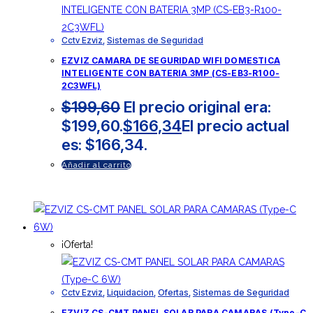
Cctv Ezviz
,
Sistemas de Seguridad
EZVIZ CAMARA DE SEGURIDAD WIFI DOMESTICA
INTELIGENTE CON BATERIA 3MP (CS-EB3-R100-
2C3WFL)
$
199,60
El precio original era:
$199,60.
$
166,34
El precio actual
es: $166,34.
Añadir al carrito
¡Oferta!
Cctv Ezviz
,
Liquidacion
,
Ofertas
,
Sistemas de Seguridad
EZVIZ CS-CMT PANEL SOLAR PARA CAMARAS (Type-C