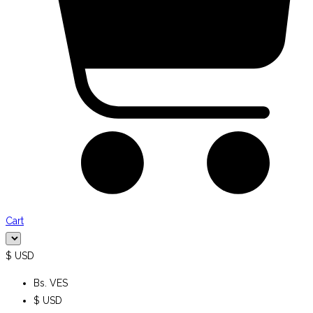
Cart
$ USD
Bs. VES
$ USD