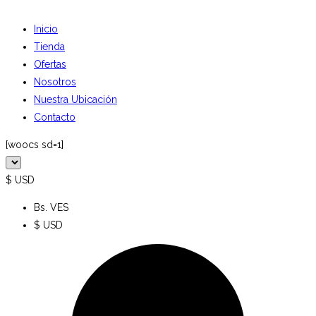
Inicio
Tienda
Ofertas
Nosotros
Nuestra Ubicación
Contacto
[woocs sd=1]
$ USD
Bs. VES
$ USD