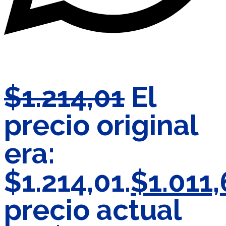
$
1.214,01
El
precio original
era:
$1.214,01.
$
1.011
precio actual