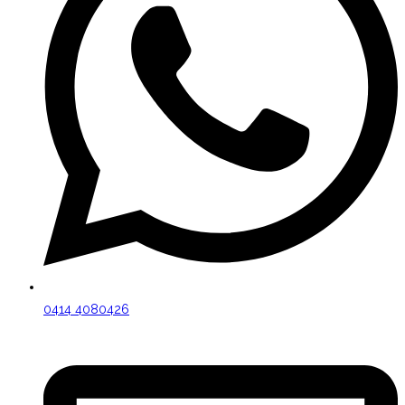
0414 4080426