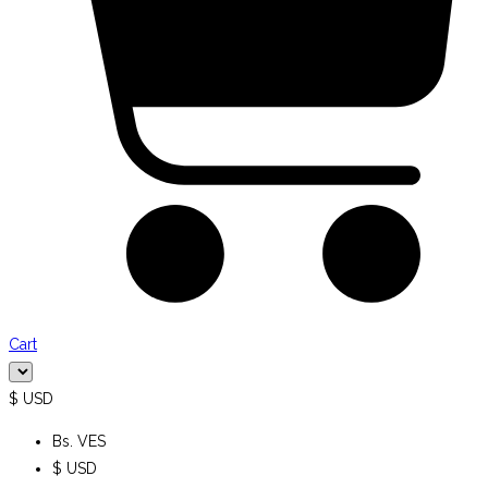
Cart
$ USD
Bs. VES
$ USD