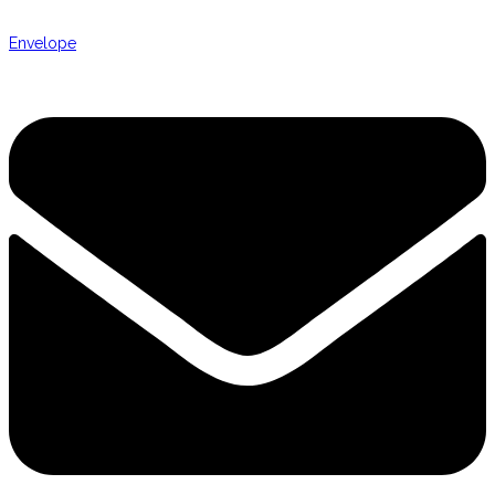
Envelope