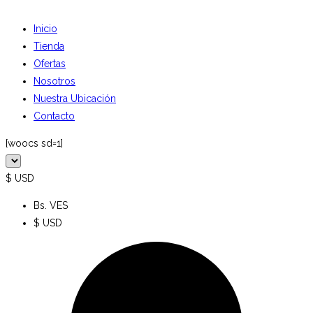
Inicio
Tienda
Ofertas
Nosotros
Nuestra Ubicación
Contacto
[woocs sd=1]
$ USD
Bs. VES
$ USD