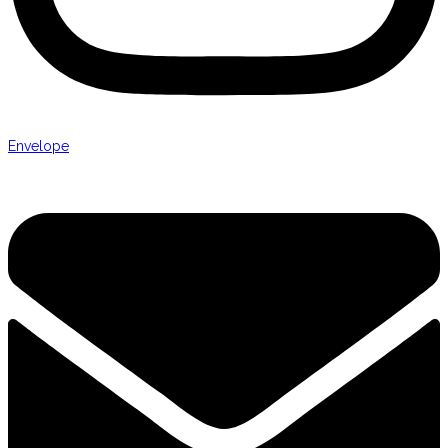
Envelope