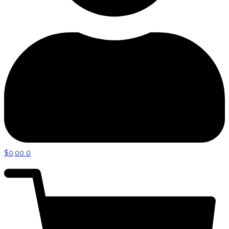
$
0,00
0