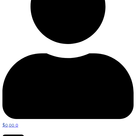
$
0,00
0