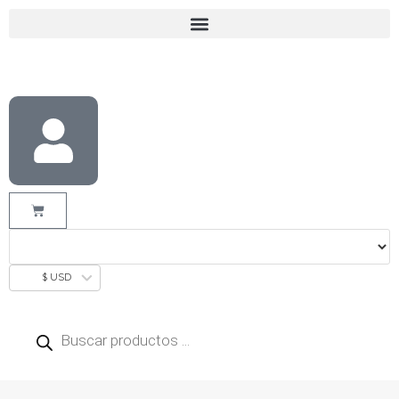
$ USD