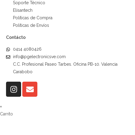
Soporte Técnico
Elisantech
Políticas de Compra
Políticas de Envíos
Contácto
0414 4080426
info@pgelectronicsve.com
C.C. Profesional Paseo Tarbes. Oficina PB-10. Valencia
Carabobo
×
Carrito