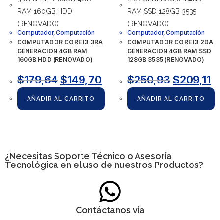
Computador
,
Computación
Computador
,
Computación
COMPUTADOR CORE I3 3RA
COMPUTADOR CORE I3 2DA
GENERACION 4GB RAM
GENERACION 4GB RAM SSD
160GB HDD (RENOVADO)
128GB 3535 (RENOVADO)
$
179,64
$
149,70
$
250,93
$
209,11
AÑADIR AL CARRITO
AÑADIR AL CARRITO
¿Necesitas
Soporte Técnico
o Asesoría
Tecnológica en el uso de nuestros Productos?
Contáctanos vía