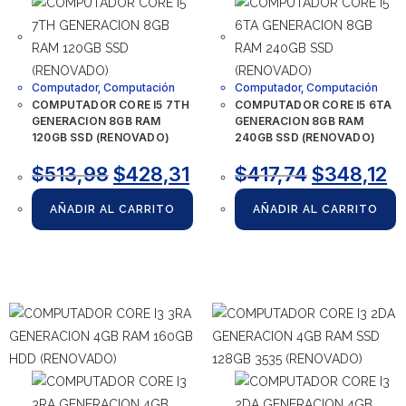
Computador
,
Computación
Computador
,
Computación
COMPUTADOR CORE I5 7TH
COMPUTADOR CORE I5 6TA
GENERACION 8GB RAM
GENERACION 8GB RAM
120GB SSD (RENOVADO)
240GB SSD (RENOVADO)
$
513,98
$
428,31
$
417,74
$
348,12
AÑADIR AL CARRITO
AÑADIR AL CARRITO