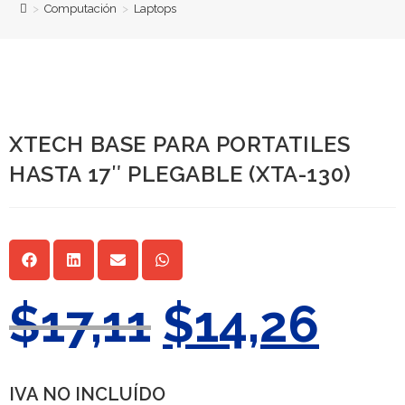
>
Computación
>
Laptops
XTECH BASE PARA PORTATILES
HASTA 17″ PLEGABLE (XTA-130)
$
17,11
$
14,26
IVA NO INCLUÍDO