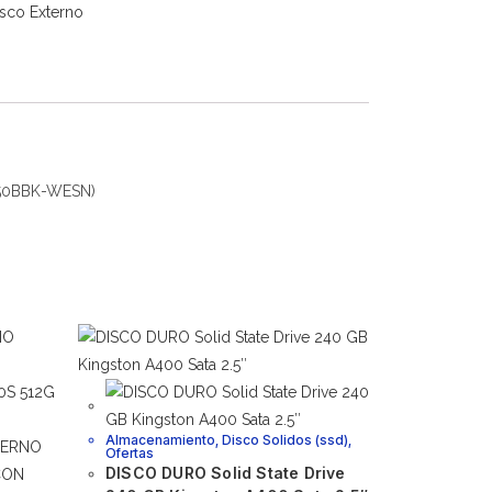
sco Externo
50BBK-WESN)
Almacenamiento
,
Disco Solidos (ssd)
,
Ofertas
DISCO DURO Solid State Drive