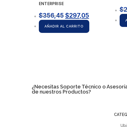
ENTERPRISE
$
$
356,45
$
297,05
AÑADIR AL CARRITO
¿Necesitas
Soporte Técnico
o Asesoría
de nuestros Productos?
CATEG
Ubi