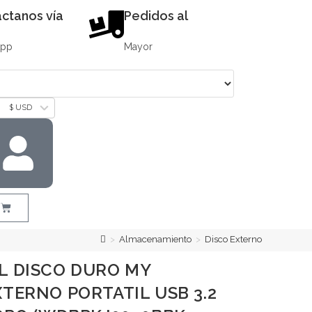
ctanos vía
Pedidos al
App
Mayor
$ USD
>
Almacenamiento
>
Disco Externo
L DISCO DURO MY
TERNO PORTATIL USB 3.2