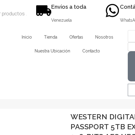
Envíos a toda
Contá
Venezuela
Whats
Inicio
Tienda
Ofertas
Nosotros
Nuestra Ubicación
Contacto
WESTERN DIGITA
PASSPORT 5TB EX