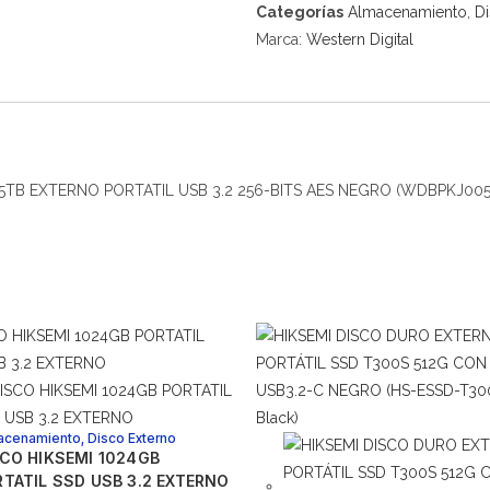
Categorías
Almacenamiento
,
Di
Marca:
Western Digital
5TB EXTERNO PORTATIL USB 3.2 256-BITS AES NEGRO (WDBPKJ00
acenamiento
,
Disco Externo
CO HIKSEMI 1024GB
TATIL SSD USB 3.2 EXTERNO