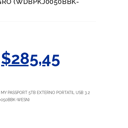
EGRO (WDBPKJ0050BBK-
$
285,45
MY PASSPORT 5TB EXTERNO PORTATIL USB 3.2
0050BBK-WESN)