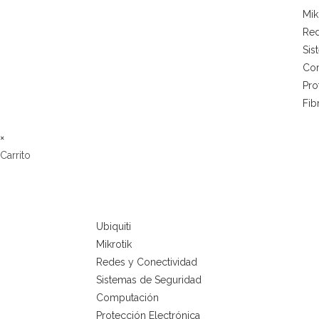
Mik
Red
Sis
Co
Pro
Fib
×
Carrito
Ubiquiti
Mikrotik
Redes y Conectividad
Sistemas de Seguridad
Computación
Protección Electrónica