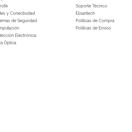
rotik
Soporte Técnico
es y Conectividad
Elisantech
temas de Seguridad
Políticas de Compra
mputación
Políticas de Envíos
tección Electrónica
ra Óptica