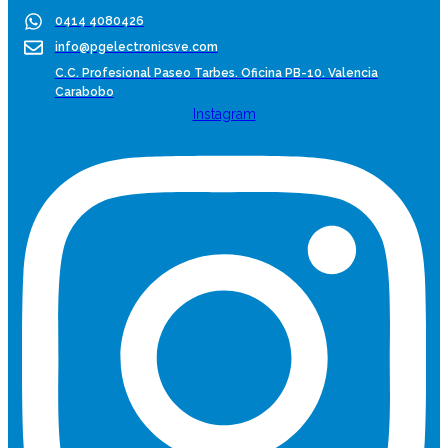
0414 4080426
info@pgelectronicsve.com
C.C. Profesional Paseo Tarbes. Oficina PB-10. Valencia
Carabobo
Instagram