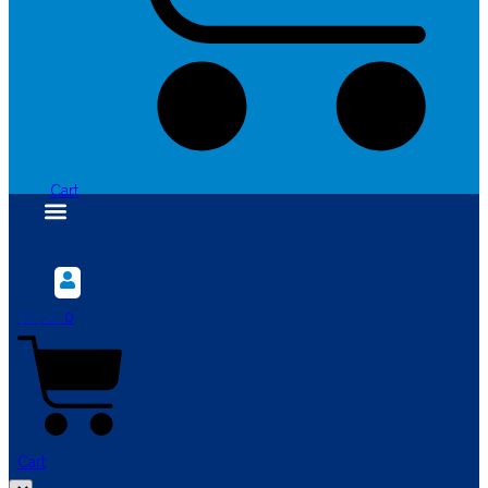
Cart
$
0,00
0
Cart