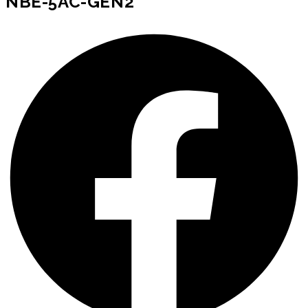
NBE-5AC-GEN2