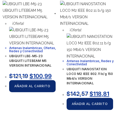
¡Oferta!
¡Oferta!
Antenas Inalambricas
,
Ofertas
,
Redes y Conectividad
UBIQUITI LBE-M5-23
UBIQUITI LITEBEAM M5
Antenas Inalambricas
,
Redes y
Conectividad
VERSION INTERNACIONAL
UBIQUITI NANOSTATION
LOCO M2 IEEE 802.11 b/g 150
$
121,19
$
100,99
Mbit/s VERSION
INTERNACIONAL
AÑADIR AL CARRITO
$
142,57
$
118,81
AÑADIR AL CARRITO