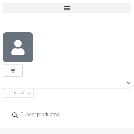
$ USD