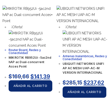
¡Oferta!
¡Oferta!
Router Board
,
Redes y
Conectividad
Antenas Inalambricas
,
Redes y
MIKROTIK RB952Ui -5ac2nd
Conectividad
hAP ac Dual-concurrent
UBIQUITI NETWORKS UNIFI
Acces Point
AP AC MESH UAP-AC-M
VERSION INTERNACIONAL
$
169,66
$
141,39
$
285,15
$
237,62
AÑADIR AL CARRITO
AÑADIR AL CARRITO