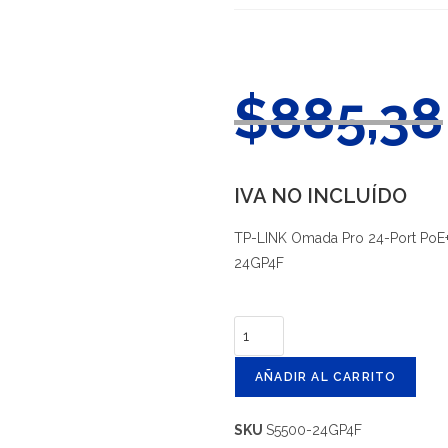
$
885,38
IVA NO INCLUÍDO
TP-LINK Omada Pro 24-Port PoE+ 
24GP4F
AÑADIR AL CARRITO
SKU
S5500-24GP4F