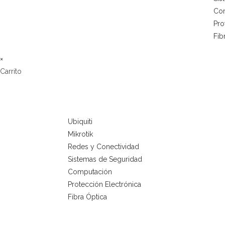
Co
Pro
Fib
×
Carrito
Ubiquiti
Mikrotik
Redes y Conectividad
Sistemas de Seguridad
Computación
Protección Electrónica
Fibra Óptica