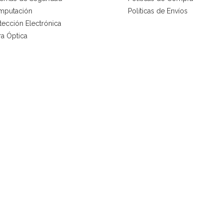
mputación
Políticas de Envíos
tección Electrónica
ra Óptica