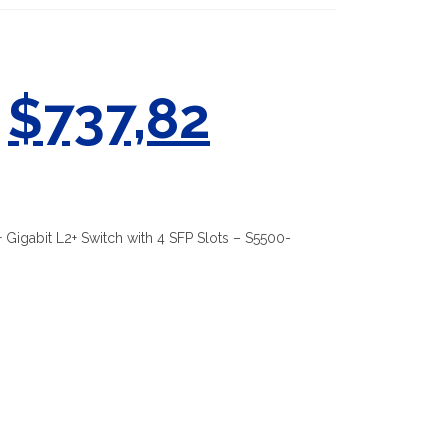
$
737,82
Gigabit L2+ Switch with 4 SFP Slots – S5500-