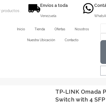
Envíos a toda
Contá
Venezuela
Whats
Inicio
Tienda
Ofertas
Nosotros
Nuestra Ubicación
Contacto
TP-LINK Omada Pr
Switch with 4 SFP