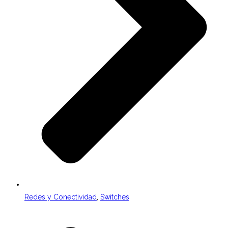
Redes y Conectividad
,
Switches