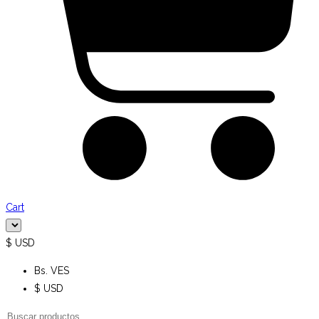
Cart
$ USD
Bs. VES
$ USD
Búsqueda