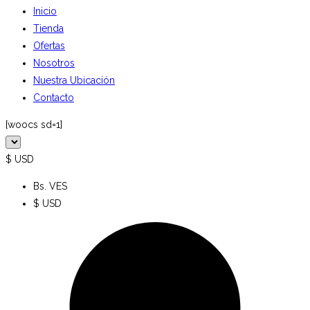
Inicio
Tienda
Ofertas
Nosotros
Nuestra Ubicación
Contacto
[woocs sd=1]
$ USD
Bs. VES
$ USD