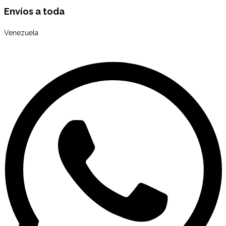
Envíos a toda
Venezuela