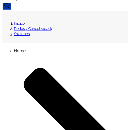
de
productos
Inicio
>
Redes y Conectividad
>
Switches
Home