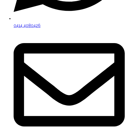
0414 4080426