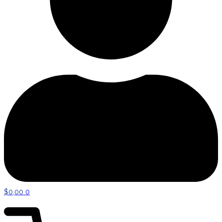
$
0,00
0