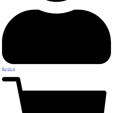
$
0,00
0