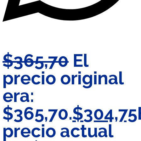
$
365,70
El
precio original
era:
$365,70.
$
304,75
precio actual