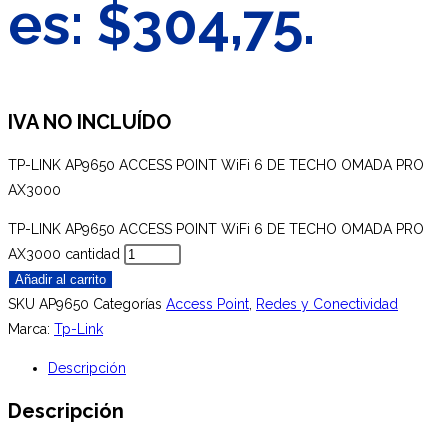
es: $304,75.
IVA NO INCLUÍDO
TP-LINK AP9650 ACCESS POINT WiFi 6 DE TECHO OMADA PRO
AX3000
TP-LINK AP9650 ACCESS POINT WiFi 6 DE TECHO OMADA PRO
AX3000 cantidad
Añadir al carrito
SKU
AP9650
Categorías
Access Point
,
Redes y Conectividad
Marca:
Tp-Link
Descripción
Descripción