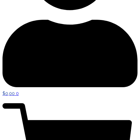
$
0,00
0