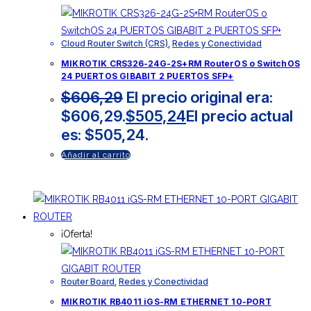
Cloud Router Switch (CRS)
,
Redes y Conectividad
MIKROTIK CRS326-24G-2S+RM RouterOS o SwitchOS
24 PUERTOS GIBABIT 2 PUERTOS SFP+
$
606,29
El precio original era:
$606,29.
$
505,24
El precio actual
es: $505,24.
Añadir al carrito
¡Oferta!
Router Board
,
Redes y Conectividad
MIKROTIK RB4011 iGS-RM ETHERNET 10-PORT