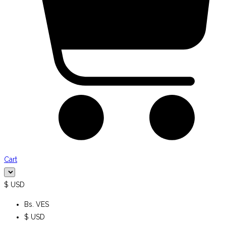
Cart
$ USD
Bs. VES
$ USD