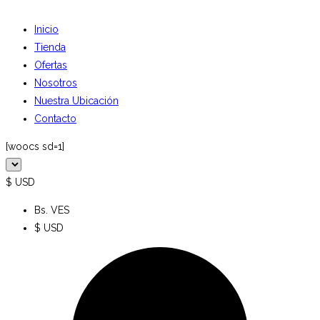
Inicio
Tienda
Ofertas
Nosotros
Nuestra Ubicación
Contacto
[woocs sd=1]
$ USD
Bs. VES
$ USD