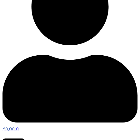
$
0,00
0