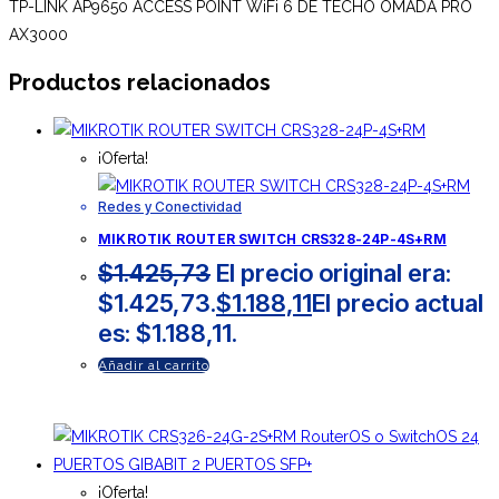
TP-LINK AP9650 ACCESS POINT WiFi 6 DE TECHO OMADA PRO
AX3000
Productos relacionados
¡Oferta!
Redes y Conectividad
MIKROTIK ROUTER SWITCH CRS328-24P-4S+RM
$
1.425,73
El precio original era:
$1.425,73.
$
1.188,11
El precio actual
es: $1.188,11.
Añadir al carrito
¡Oferta!