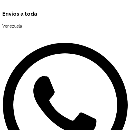
Envíos a toda
Venezuela