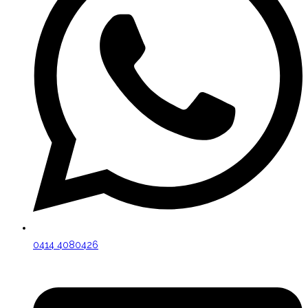
0414 4080426