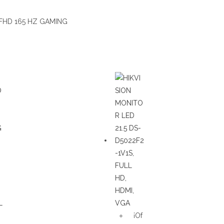
FHD 165 HZ GAMING
¡Of