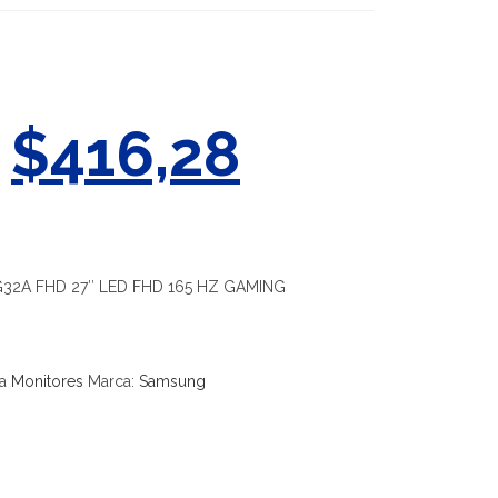
$
416,28
2A FHD 27″ LED FHD 165 HZ GAMING
a
Monitores
Marca:
Samsung