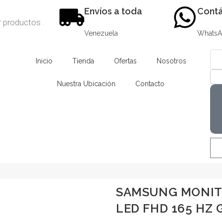
Envíos a toda
Contá
Venezuela
Whats
Inicio
Tienda
Ofertas
Nosotros
Nuestra Ubicación
Contacto
SAMSUNG MONITO
LED FHD 165 HZ