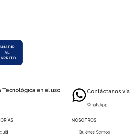
AÑADIR
AL
CARRITO
 Tecnológica en el uso
Contáctanos vía
WhatsApp
ORÍAS
NOSOTROS
quiti
Quiénes Somos