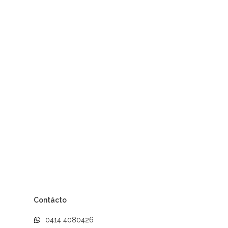
Contácto
0414 4080426