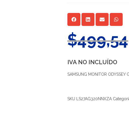
$
499,54
IVA NO INCLUÍDO
SAMSUNG MONITOR ODYSSEY G3
SKU
LS27AG320NNXZA
Categorí