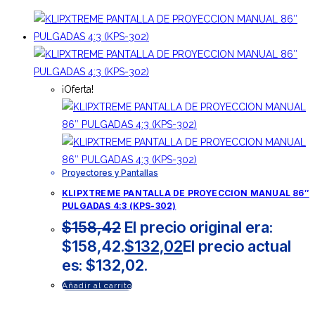
¡Oferta!
Proyectores y Pantallas
KLIPXTREME PANTALLA DE PROYECCION MANUAL 86″
PULGADAS 4:3 (KPS-302)
$
158,42
El precio original era:
$158,42.
$
132,02
El precio actual
es: $132,02.
Añadir al carrito