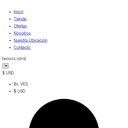
Inicio
Tienda
Ofertas
Nosotros
Nuestra Ubicación
Contacto
[woocs sd=1]
$ USD
Bs. VES
$ USD