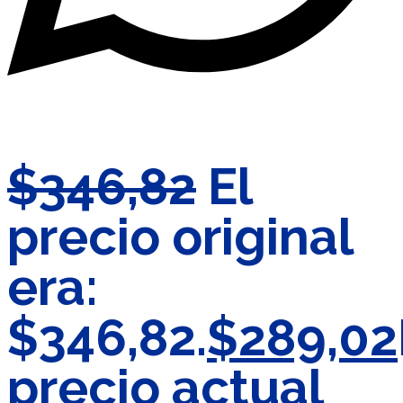
$
346,82
El
precio original
era:
$346,82.
$
289,02
precio actual