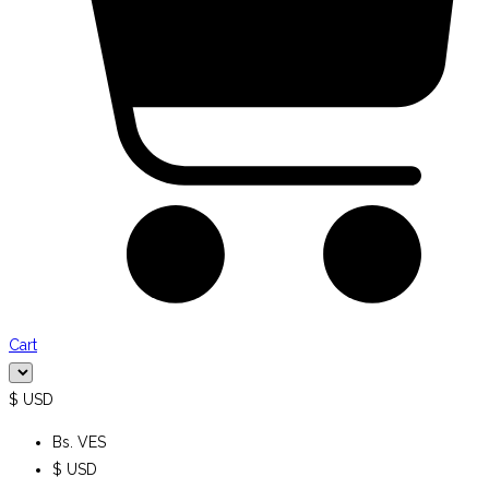
Cart
$ USD
Bs. VES
$ USD