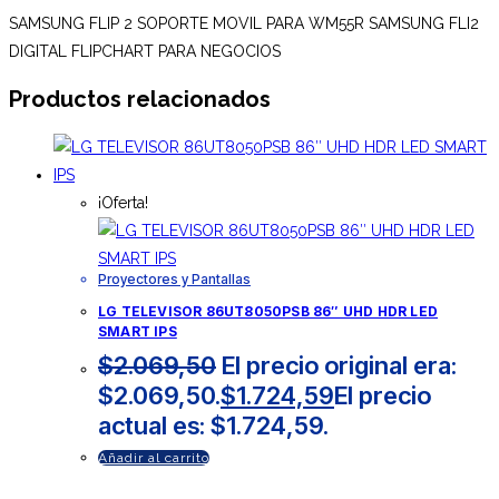
SAMSUNG FLIP 2 SOPORTE MOVIL PARA WM55R SAMSUNG FLI2
DIGITAL FLIPCHART PARA NEGOCIOS
Productos relacionados
¡Oferta!
Proyectores y Pantallas
LG TELEVISOR 86UT8050PSB 86″ UHD HDR LED
SMART IPS
$
2.069,50
El precio original era:
$2.069,50.
$
1.724,59
El precio
actual es: $1.724,59.
Añadir al carrito