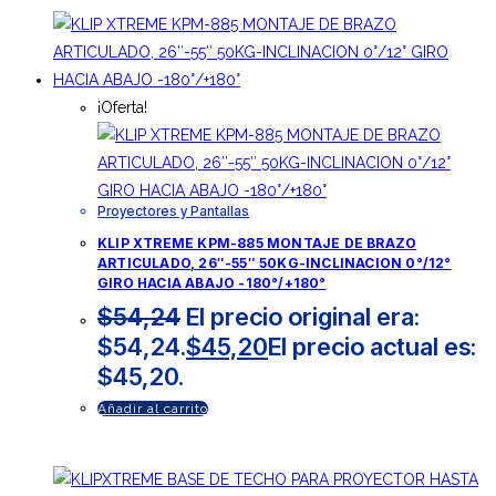
¡Oferta!
Proyectores y Pantallas
KLIP XTREME KPM-885 MONTAJE DE BRAZO
ARTICULADO, 26″-55″ 50KG-INCLINACION 0°/12°
GIRO HACIA ABAJO -180°/+180°
$
54,24
El precio original era:
$54,24.
$
45,20
El precio actual es:
$45,20.
Añadir al carrito