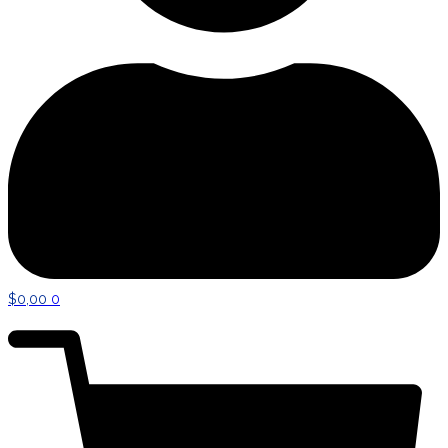
$
0,00
0