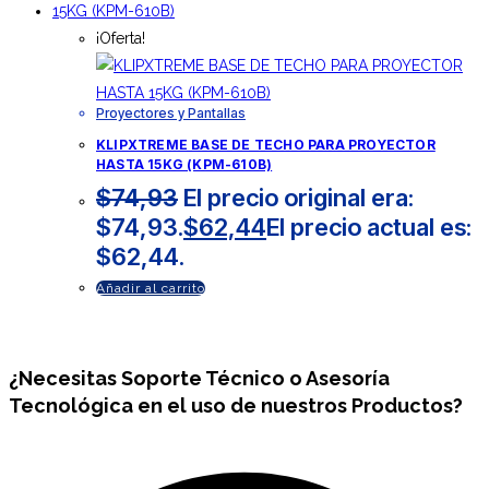
¡Oferta!
Proyectores y Pantallas
KLIPXTREME BASE DE TECHO PARA PROYECTOR
HASTA 15KG (KPM-610B)
$
74,93
El precio original era:
$74,93.
$
62,44
El precio actual es:
$62,44.
Añadir al carrito
¿Necesitas
Soporte Técnico
o Asesoría
Tecnológica en el uso de nuestros Productos?