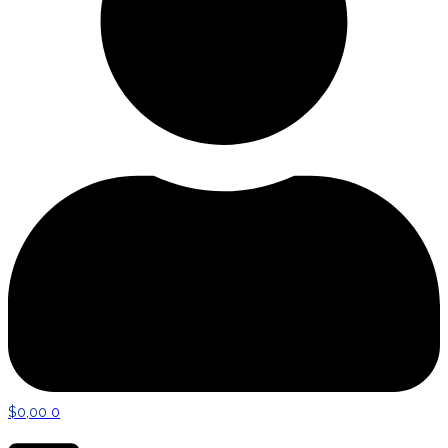
$
0,00
0