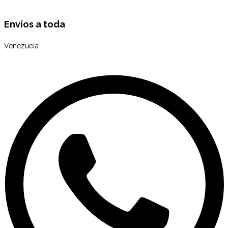
Envíos a toda
Venezuela